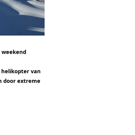
en weekend
 helikopter van
en door extreme