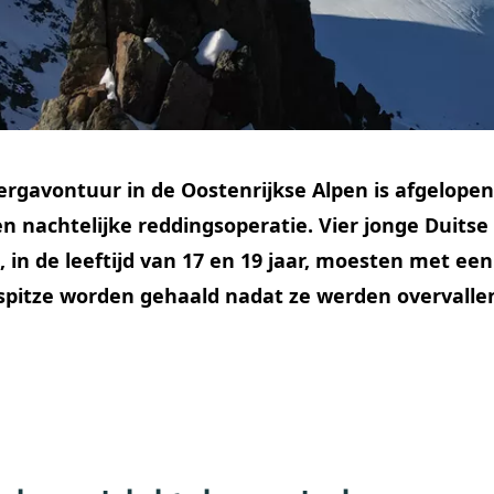
ergavontuur in de Oostenrijkse Alpen is afgelop
n nachtelijke reddingsoperatie. Vier jonge Duitse
in de leeftijd van 17 en 19 jaar, moesten met een
dspitze worden gehaald nadat ze werden overvall