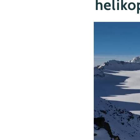
heliko