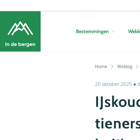
Bestemmingen
Webl
Home
Weblog
20 oktober 2025
●
IJskou
tiener