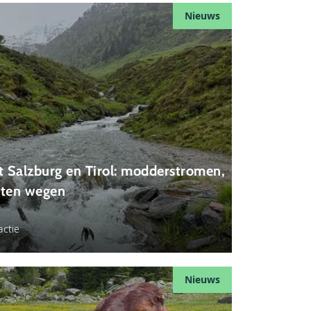
Nieuws
 Salzburg en Tirol: modderstromen,
oten wegen
ctie
Nieuws