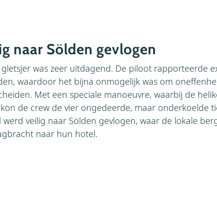
lig naar Sölden gevlogen
gletsjer was zeer uitdagend. De piloot rapporteerde e
den, waardoor het bijna onmogelijk was om oneffenh
scheiden. Met een speciale manoeuvre, waarbij de heli
, kon de crew de vier ongedeerde, maar onderkoelde t
l werd veilig naar Sölden gevlogen, waar de lokale be
ugbracht naar hun hotel.