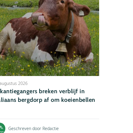
augustus 2026
kantiegangers breken verblijf in
aliaans bergdorp af om koeienbellen
Geschreven door Redactie