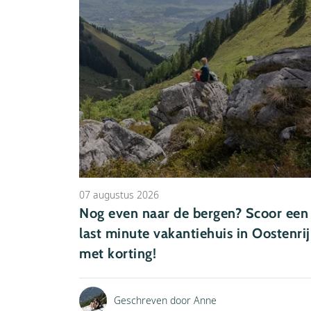
07 augustus 2026
Nog even naar de bergen? Scoor een
last minute vakantiehuis in Oostenrij
met korting!
Geschreven door Anne