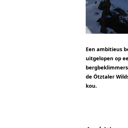
Een ambitieus b
uitgelopen op ee
bergbeklimmers, 
de Ötztaler Wil
kou.