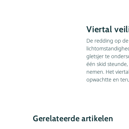
Viertal vei
De redding op de 
lichtomstandighe
gletsjer te onder
één skid steunde
nemen. Het vierta
opwachtte en ter
Gerelateerde artikelen