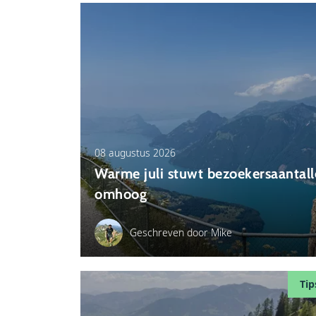
08 augustus 2026
Warme juli stuwt bezoekersaantall
omhoog
Geschreven door Mike
Tip