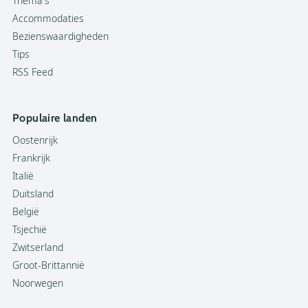
Thema's
Accommodaties
Bezienswaardigheden
Tips
RSS Feed
Populaire landen
Oostenrijk
Frankrijk
Italië
Duitsland
België
Tsjechië
Zwitserland
Groot-Brittannië
Noorwegen