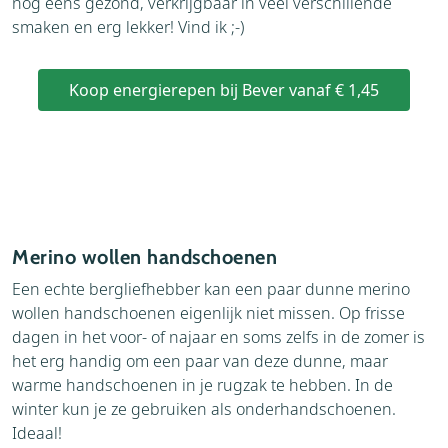
nog eens gezond, verkrijgbaar in veel verschillende
smaken en erg lekker! Vind ik ;-)
Koop energierepen bij Bever vanaf € 1,45
Merino wollen handschoenen
Een echte bergliefhebber kan een paar dunne merino
wollen handschoenen eigenlijk niet missen. Op frisse
dagen in het voor- of najaar en soms zelfs in de zomer is
het erg handig om een paar van deze dunne, maar
warme handschoenen in je rugzak te hebben. In de
winter kun je ze gebruiken als onderhandschoenen.
Ideaal!