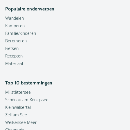
Populaire onderwerpen
Wandelen
Kamperen
Familie/kinderen
Bergmeren
Fietsen
Recepten
Materiaal
Top 10 bestemmingen
Millstättersee
Schönau am Königssee
Kleinwalsertal
Zell am See
Weißensee Meer
Chamonix