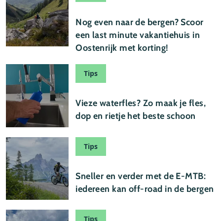
07 augustus 2026
Nog even naar de bergen? Scoor
een last minute vakantiehuis in
Oostenrijk met korting!
Tips
03 augustus 2026
Vieze waterfles? Zo maak je fles,
dop en rietje het beste schoon
Tips
01 augustus 2026
Sneller en verder met de E-MTB:
iedereen kan off-road in de bergen
Tips