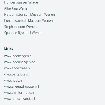
Hundertwasser Village
Albertina Wenen
Natuurhistorisch Museum Wenen
Kunsthistorisch Museum Wenen
Stephansdom Wenen
Spaanse Rijschool Wenen
Links
www.indebergen.nl
www.indenbergen.de
www.snowplaza.nl
www.berghotels.nl
www.hobb.nl
www.sneeuwhoogten.nl
www.skiinformatie.nl
www.hetisvakantie.nl