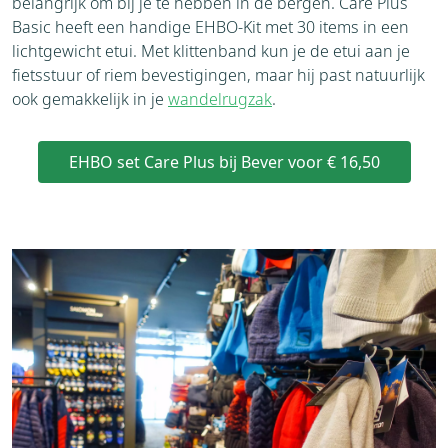
belangrijk om bij je te hebben in de bergen. Care Plus
Basic heeft een handige EHBO-Kit met 30 items in een
lichtgewicht etui. Met klittenband kun je de etui aan je
fietsstuur of riem bevestigingen, maar hij past natuurlijk
ook gemakkelijk in je
wandelrugzak
.
EHBO set Care Plus bij Bever voor € 16,50