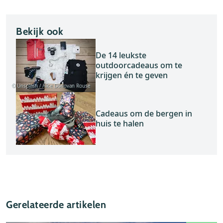
Bekijk ook
De 14 leukste
outdoorcadeaus om te
krijgen én te geven
© Unsplash / Alice Donovan Rouse
Cadeaus om de bergen in
huis te halen
Gerelateerde artikelen