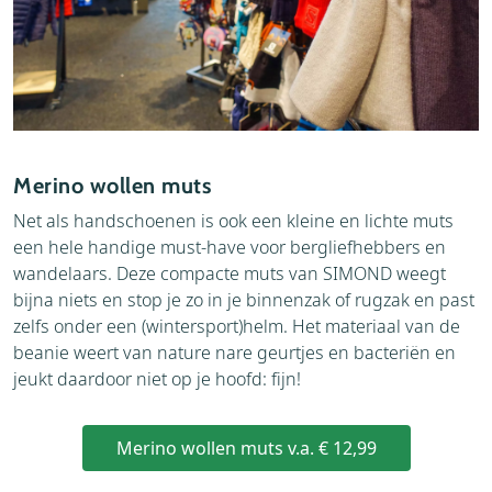
Merino wollen muts
Net als handschoenen is ook een kleine en lichte muts
een hele handige must-have voor bergliefhebbers en
wandelaars. Deze compacte muts van SIMOND weegt
bijna niets en stop je zo in je binnenzak of rugzak en past
zelfs onder een (wintersport)helm. Het materiaal van de
beanie weert van nature nare geurtjes en bacteriën en
jeukt daardoor niet op je hoofd: fijn!
Merino wollen muts v.a. € 12,99