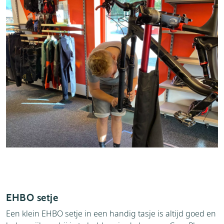
EHBO setje
Een klein EHBO setje in een handig tasje is altijd goed en