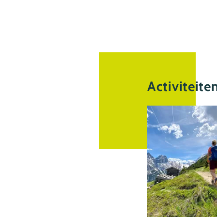
Activiteite