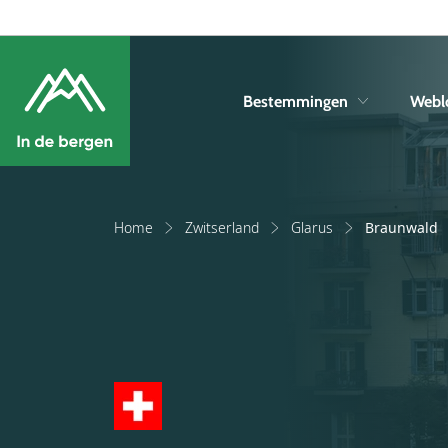
Bestemmingen
Webl
Home
Zwitserland
Glarus
Braunwald