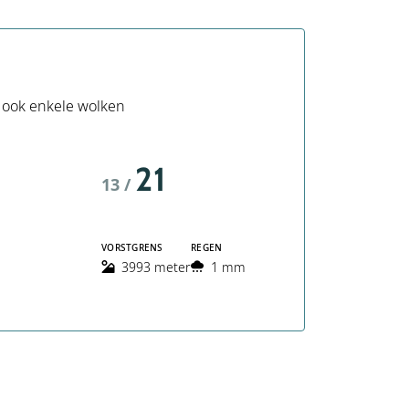
 ook enkele wolken
21
13 /
VORSTGRENS
REGEN
3993 meter
1 mm