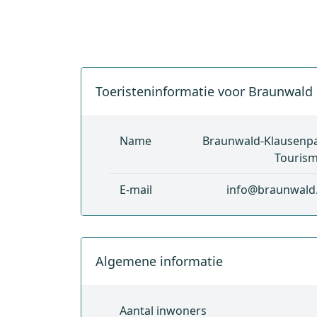
Toeristeninformatie voor Braunwald
Name
Braunwald-Klausenp
Touris
E-mail
info@braunwald
Algemene informatie
Aantal inwoners