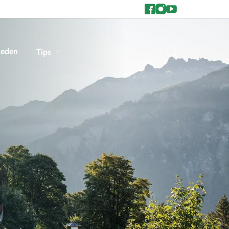
heden
Tips