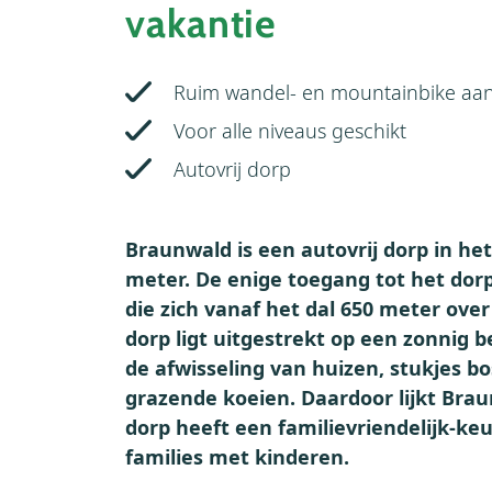
vakantie
Ruim wandel- en mountainbike aa
Voor alle niveaus geschikt
Autovrij dorp
Braunwald is een autovrij dorp in het
meter. De enige toegang tot het dor
die zich vanaf het dal 650 meter ove
dorp ligt uitgestrekt op een zonnig 
de afwisseling van huizen, stukjes b
grazende koeien. Daardoor lijkt Brau
dorp heeft een familievriendelijk-ke
families met kinderen.