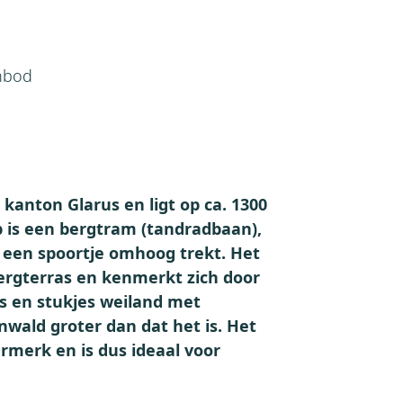
nbod
 kanton Glarus en ligt op ca. 1300
p is een bergtram (tandradbaan),
r een spoortje omhoog trekt. Het
bergterras en kenmerkt zich door
os en stukjes weiland met
nwald groter dan dat het is. Het
urmerk en is dus ideaal voor