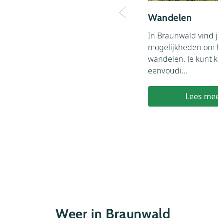
Wandelen
In Braunwald vind 
mogelijkheden om h
wandelen. Je kunt k
eenvoudi...
Lees me
Weer in Braunwald