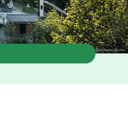
© Switzerland Tourism/Markus Buehler