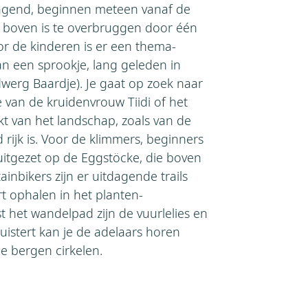
dagend, beginnen meteen vanaf de
r boven is te overbruggen door één
r de kinderen is er een thema-
an een sprookje, lang geleden in
werg Baardje). Je gaat op zoek naar
e van de kruidenvrouw Tiidi of het
kt van het landschap, zoals van de
rijk is. Voor de klimmers, beginners
 uitgezet op de Eggstöcke, die boven
nbikers zijn er uitdagende trails
rt ophalen in het planten-
 het wandelpad zijn de vuurlelies en
luistert kan je de adelaars horen
de bergen cirkelen.