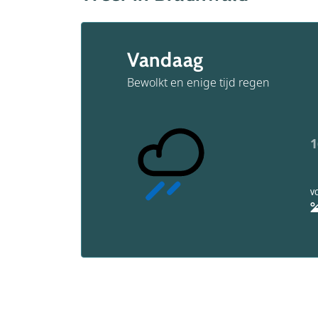
Vandaag
Bewolkt en enige tijd regen
1
V