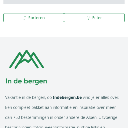
Sorteren
Filter
A tot Z
Z tot A
Vakantie in de bergen, op
Indebergen.be
vind je er alles over.
Een compleet pakket aan informatie en inspiratie over meer
dan 750 bestemmingen in onder andere de Alpen. Uitvoerige
beschrijvingen, foto’s, weersinformatie, nuttige links en