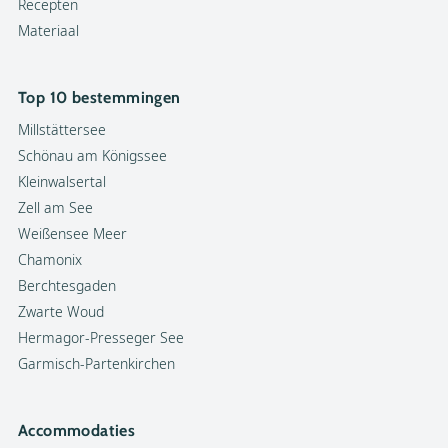
Recepten
Materiaal
Top 10 bestemmingen
Millstättersee
Schönau am Königssee
Kleinwalsertal
Zell am See
Weißensee Meer
Chamonix
Berchtesgaden
Zwarte Woud
Hermagor-Presseger See
Garmisch-Partenkirchen
Accommodaties