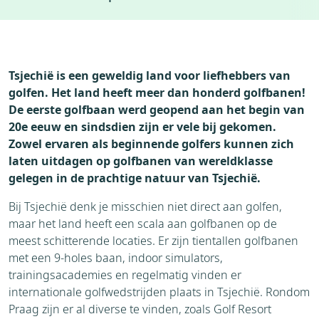
Accommodaties
Weer
Weblog
Vervoer
Tsjechië is een geweldig land voor liefhebbers van
Bezienswaardigheden
golfen. Het land heeft meer dan honderd golfbanen!
De eerste golfbaan werd geopend aan het begin van
20e eeuw en sindsdien zijn er vele bij gekomen.
Zowel ervaren als beginnende golfers kunnen zich
laten uitdagen op golfbanen van wereldklasse
gelegen in de prachtige natuur van Tsjechië.
Bij Tsjechië denk je misschien niet direct aan golfen,
maar het land heeft een scala aan golfbanen op de
meest schitterende locaties. Er zijn tientallen golfbanen
met een 9-holes baan, indoor simulators,
trainingsacademies en regelmatig vinden er
internationale golfwedstrijden plaats in Tsjechië. Rondom
Praag zijn er al diverse te vinden, zoals Golf Resort