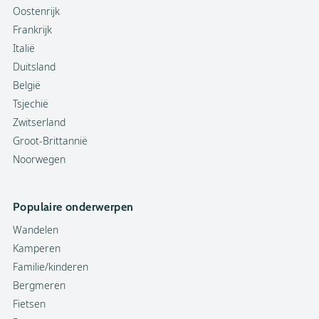
Oostenrijk
Frankrijk
Italië
Duitsland
België
Tsjechië
Zwitserland
Groot-Brittannië
Noorwegen
Populaire onderwerpen
Wandelen
Kamperen
Familie/kinderen
Bergmeren
Fietsen