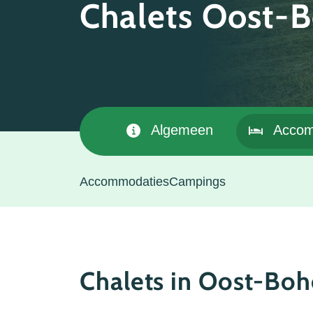
Chalets Oost-
Algemeen
Accom
Accommodaties
Campings
Chalets in Oost-Bo