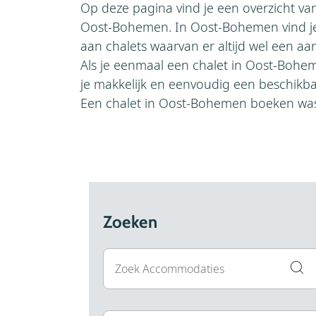
Op deze pagina vind je een overzicht van
Oost-Bohemen. In Oost-Bohemen vind j
aan chalets waarvan er altijd wel een a
Als je eenmaal een chalet in Oost-Boh
je makkelijk en eenvoudig een beschikb
Een chalet in Oost-Bohemen boeken was 
Zoeken