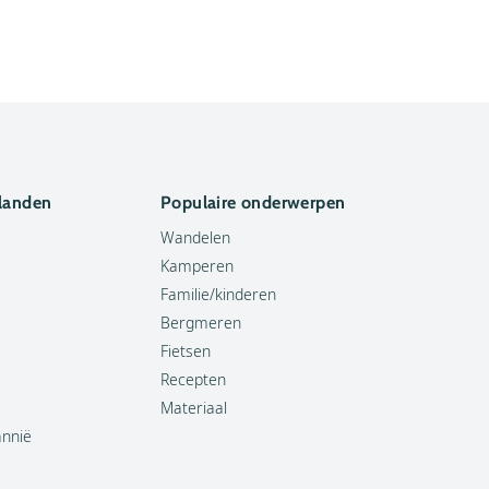
 landen
Populaire onderwerpen
Wandelen
Kamperen
Familie/kinderen
Bergmeren
Fietsen
Recepten
Materiaal
annië