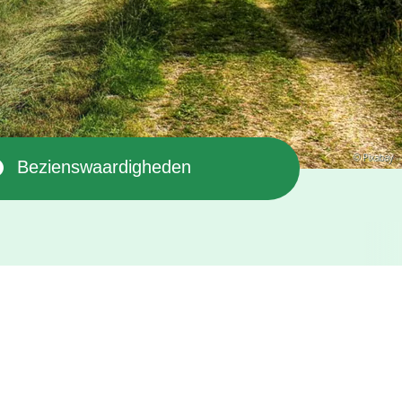
© Pixabay
Bezienswaardigheden