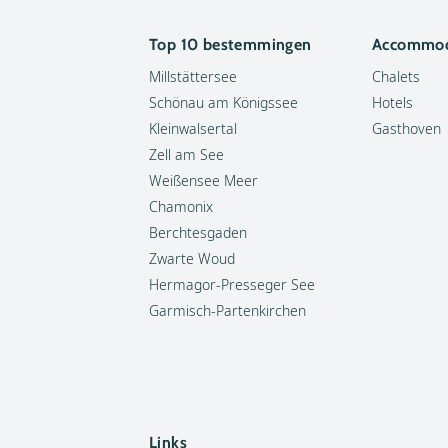
Top 10 bestemmingen
Accommod
Millstättersee
Chalets
Schönau am Königssee
Hotels
Kleinwalsertal
Gasthoven
Zell am See
Weißensee Meer
Chamonix
Berchtesgaden
Zwarte Woud
Hermagor-Presseger See
Garmisch-Partenkirchen
Links