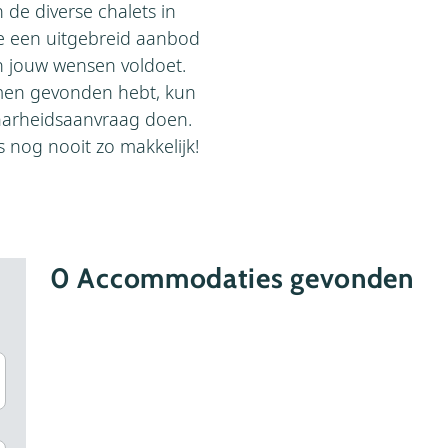
 de diverse chalets in
e een uitgebreid aanbod
an jouw wensen voldoet.
emen gevonden hebt, kun
aarheidsaanvraag doen.
nog nooit zo makkelijk!
0
Accommodaties gevonden