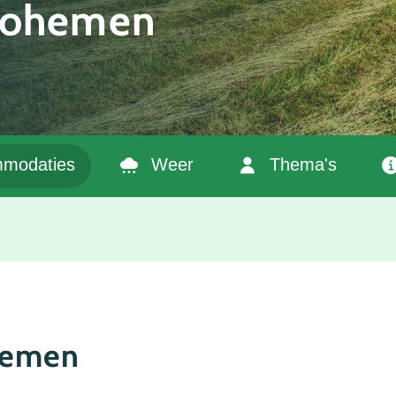
Bohemen
modaties
Weer
Thema's
hemen