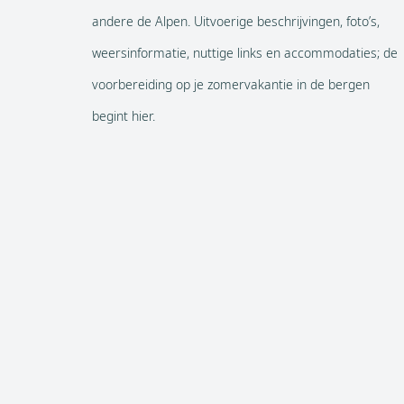
andere de Alpen. Uitvoerige beschrijvingen, foto’s,
weersinformatie, nuttige links en accommodaties; de
voorbereiding op je zomervakantie in de bergen
begint hier.