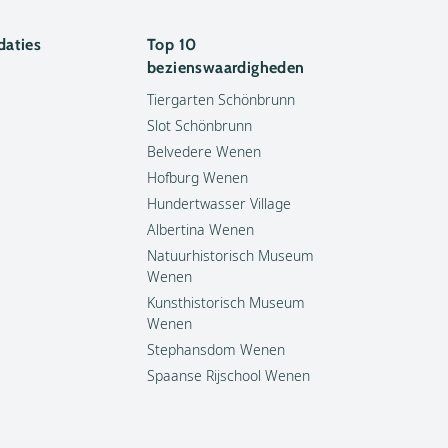
aties
Top 10
bezienswaardigheden
Tiergarten Schönbrunn
Slot Schönbrunn
Belvedere Wenen
Hofburg Wenen
Hundertwasser Village
Albertina Wenen
Natuurhistorisch Museum
Wenen
Kunsthistorisch Museum
Wenen
Stephansdom Wenen
Spaanse Rijschool Wenen