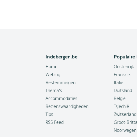
Indebergen.be
Populaire
Home
Oostenrijk
Weblog
Frankrijk
Bestemmingen
Italië
Thema's
Duitsland
Accommodaties
België
Bezienswaardigheden
Tsjechië
Tips
Zwitserland
RSS Feed
Groot-Britt
Noorwegen