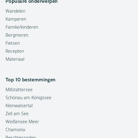
Populaire onderwerpen
Wandelen
Kamperen
Familie/kinderen
Bergmeren
Fietsen
Recepten
Materiaal
Top 10 bestemmingen
Millstättersee
Schönau am Königssee
Kleinwalsertal
Zell am See
Weißensee Meer
Chamonix
Berchtesgaden