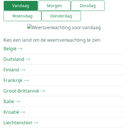
Vandaag
Morgen
Dinsdag
Woensdag
Donderdag
Kies een land om de weersverwachting te zien
België
Duitsland
Finland
Frankrijk
Groot-Brittannië
Italië
Kroatië
Liechtenstein