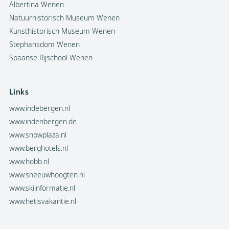
Albertina Wenen
Natuurhistorisch Museum Wenen
Kunsthistorisch Museum Wenen
Stephansdom Wenen
Spaanse Rijschool Wenen
Links
www.indebergen.nl
www.indenbergen.de
www.snowplaza.nl
www.berghotels.nl
www.hobb.nl
www.sneeuwhoogten.nl
www.skiinformatie.nl
www.hetisvakantie.nl