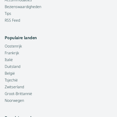
Bezienswaardigheden
Tips
RSS Feed
Populaire landen
Oostenrijk
Frankrijk
Italië
Duitsland
België
Tsjechië
Zwitserland
Groot-Brittannië
Noorwegen