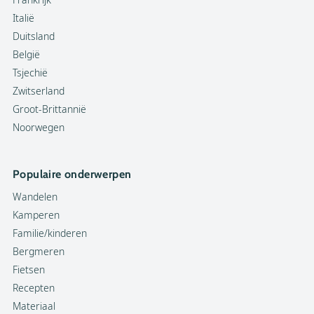
Italië
Duitsland
België
Tsjechië
Zwitserland
Groot-Brittannië
Noorwegen
Populaire onderwerpen
Wandelen
Kamperen
Familie/kinderen
Bergmeren
Fietsen
Recepten
Materiaal