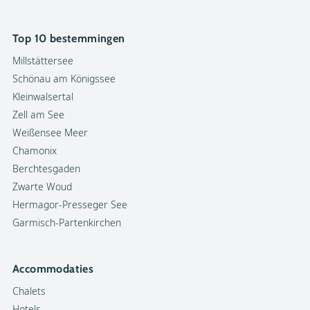
Top 10 bestemmingen
Millstättersee
Schönau am Königssee
Kleinwalsertal
Zell am See
Weißensee Meer
Chamonix
Berchtesgaden
Zwarte Woud
Hermagor-Presseger See
Garmisch-Partenkirchen
Accommodaties
Chalets
Hotels