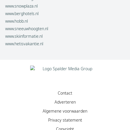
www.snowplaza.nl
www.berghotels.nl
www.hobb.nl
www.sneeuwhoogten.nl
www.skiinformatie.nl
www.hetisvakantie.nl
Contact
Adverteren
Algemene voorwaarden
Privacy statement
Copyright