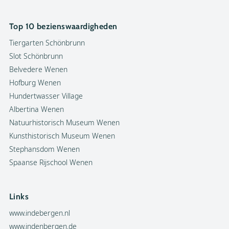
Top 10 bezienswaardigheden
Tiergarten Schönbrunn
Slot Schönbrunn
Belvedere Wenen
Hofburg Wenen
Hundertwasser Village
Albertina Wenen
Natuurhistorisch Museum Wenen
Kunsthistorisch Museum Wenen
Stephansdom Wenen
Spaanse Rijschool Wenen
Links
www.indebergen.nl
www.indenbergen.de