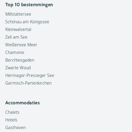
Top 10 bestemmingen
Millstättersee
Schönau am Königssee
Kleinwalsertal
Zell am See
Weißensee Meer
Chamonix
Berchtesgaden
Zwarte Woud
Hermagor-Presseger See
Garmisch-Partenkirchen
Accommodaties
Chalets
Hotels
Gasthoven