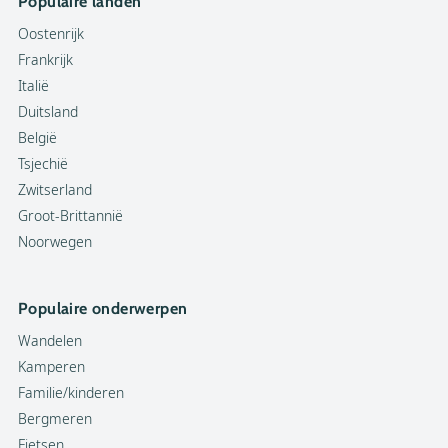
Populaire landen
Oostenrijk
Frankrijk
Italië
Duitsland
België
Tsjechië
Zwitserland
Groot-Brittannië
Noorwegen
Populaire onderwerpen
Wandelen
Kamperen
Familie/kinderen
Bergmeren
Fietsen