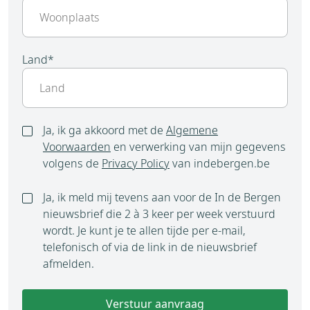
Land
*
Ja, ik ga akkoord met de
Algemene
Voorwaarden
en verwerking van mijn gegevens
volgens de
Privacy Policy
van indebergen.be
Ja, ik meld mij tevens aan voor de In de Bergen
nieuwsbrief die 2 à 3 keer per week verstuurd
wordt. Je kunt je te allen tijde per e-mail,
telefonisch of via de link in de nieuwsbrief
afmelden.
Verstuur aanvraag