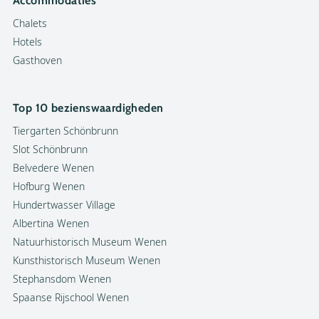
Accommodaties
Chalets
Hotels
Gasthoven
Top 10 bezienswaardigheden
Tiergarten Schönbrunn
Slot Schönbrunn
Belvedere Wenen
Hofburg Wenen
Hundertwasser Village
Albertina Wenen
Natuurhistorisch Museum Wenen
Kunsthistorisch Museum Wenen
Stephansdom Wenen
Spaanse Rijschool Wenen