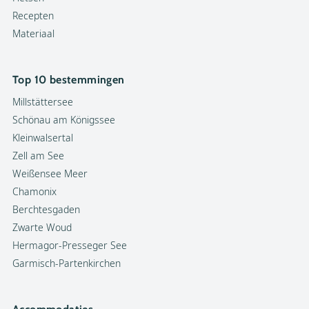
Recepten
Materiaal
Top 10 bestemmingen
Millstättersee
Schönau am Königssee
Kleinwalsertal
Zell am See
Weißensee Meer
Chamonix
Berchtesgaden
Zwarte Woud
Hermagor-Presseger See
Garmisch-Partenkirchen