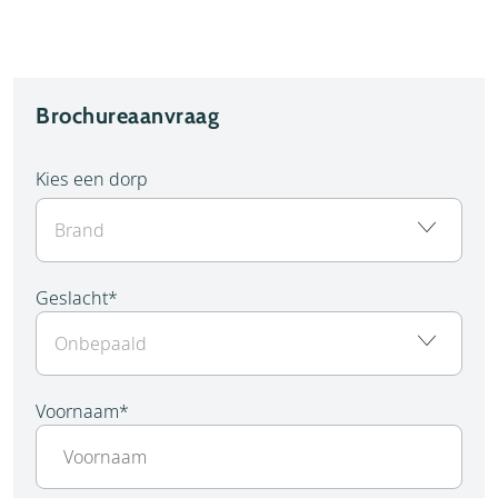
Brochureaanvraag
Kies een dorp
Geslacht
*
Voornaam
*