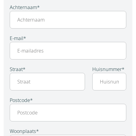
Achternaam
*
E-mail
*
Straat
*
Huisnummer
*
Postcode
*
Woonplaats
*