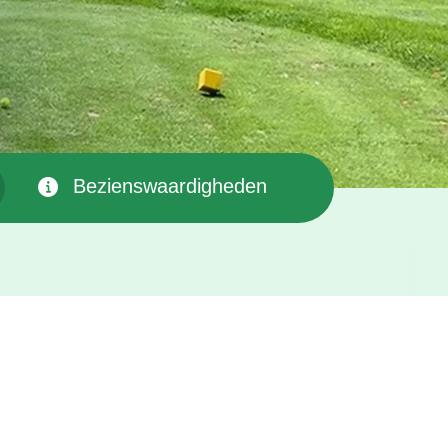
Bezienswaardigheden