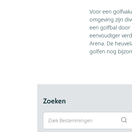
Voor een golfvaka
omgeving zijn di
een golfbal door
eenvoudiger verder
Arena. De heuvel
golfen nog bijzon
Zoeken