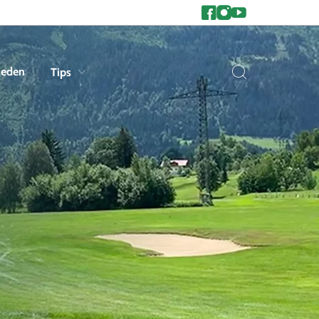
heden
Tips