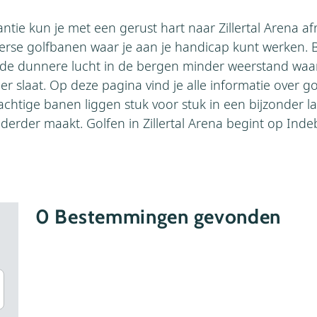
ntie kun je met een gerust hart naar Zillertal Arena afr
verse golfbanen waar je aan je handicap kunt werken. 
 de dunnere lucht in de bergen minder weerstand waa
 slaat. Op deze pagina vind je alle informatie over golf
achtige banen liggen stuk voor stuk in een bijzonder 
derder maakt. Golfen in Zillertal Arena begint op Ind
0
Bestemmingen gevonden