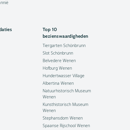
annië
aties
Top 10
bezienswaardigheden
Tiergarten Schönbrunn
Slot Schönbrunn
Belvedere Wenen
Hofburg Wenen
Hundertwasser Village
Albertina Wenen
Natuurhistorisch Museum
Wenen
Kunsthistorisch Museum
Wenen
Stephansdom Wenen
Spaanse Rijschool Wenen