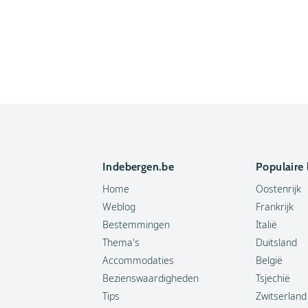
Indebergen.be
Populaire
Home
Oostenrijk
Weblog
Frankrijk
Bestemmingen
Italië
Thema's
Duitsland
Accommodaties
België
Bezienswaardigheden
Tsjechië
Tips
Zwitserland