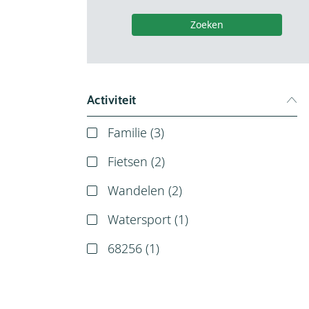
Zoeken
Activiteit
Familie (
3
)
Fietsen (
2
)
Wandelen (
2
)
Watersport (
1
)
68256 (
1
)