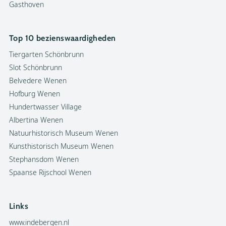
Gasthoven
Top 10 bezienswaardigheden
Tiergarten Schönbrunn
Slot Schönbrunn
Belvedere Wenen
Hofburg Wenen
Hundertwasser Village
Albertina Wenen
Natuurhistorisch Museum Wenen
Kunsthistorisch Museum Wenen
Stephansdom Wenen
Spaanse Rijschool Wenen
Links
www.indebergen.nl