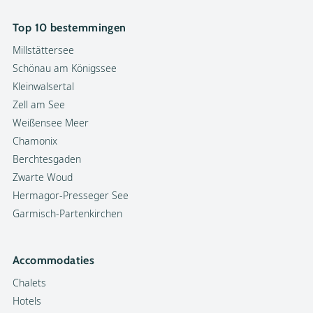
Top 10 bestemmingen
Millstättersee
Schönau am Königssee
Kleinwalsertal
Zell am See
Weißensee Meer
Chamonix
Berchtesgaden
Zwarte Woud
Hermagor-Presseger See
Garmisch-Partenkirchen
Accommodaties
Chalets
Hotels