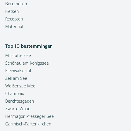
Bergmeren
Fietsen
Recepten
Materiaal
Top 10 bestemmingen
Millstättersee
Schönau am Königssee
Kleinwalsertal
Zell am See
Weißensee Meer
Chamonix
Berchtesgaden
Zwarte Woud
Hermagor-Presseger See
Garmisch-Partenkirchen