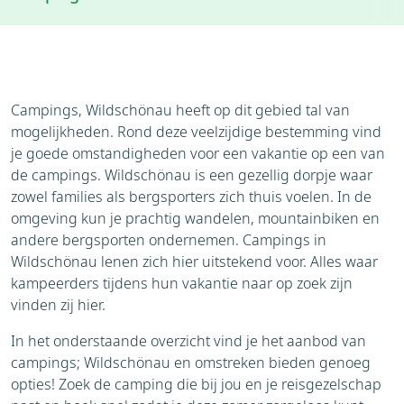
Weer
Brochure
Aanvraag
Thema's
Bezienswaardigheden
Campings, Wildschönau heeft op dit gebied tal van
Omgeving
mogelijkheden. Rond deze veelzijdige bestemming vind
je goede omstandigheden voor een vakantie op een van
de campings. Wildschönau is een gezellig dorpje waar
zowel families als bergsporters zich thuis voelen. In de
omgeving kun je prachtig wandelen, mountainbiken en
andere bergsporten ondernemen. Campings in
Wildschönau lenen zich hier uitstekend voor. Alles waar
kampeerders tijdens hun vakantie naar op zoek zijn
vinden zij hier.
In het onderstaande overzicht vind je het aanbod van
campings; Wildschönau en omstreken bieden genoeg
opties! Zoek de camping die bij jou en je reisgezelschap