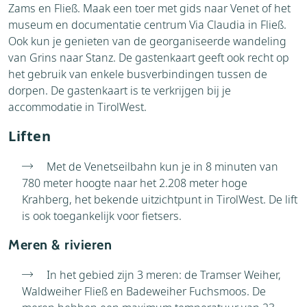
Zams en Fließ. Maak een toer met gids naar Venet of het
museum en documentatie centrum Via Claudia in Fließ.
Ook kun je genieten van de georganiseerde wandeling
van Grins naar Stanz. De gastenkaart geeft ook recht op
het gebruik van enkele busverbindingen tussen de
dorpen. De gastenkaart is te verkrijgen bij je
accommodatie in TirolWest.
Liften
Met de Venetseilbahn kun je in 8 minuten van
780 meter hoogte naar het 2.208 meter hoge
Krahberg, het bekende uitzichtpunt in TirolWest. De lift
is ook toegankelijk voor fietsers.
Meren & rivieren
In het gebied zijn 3 meren: de Tramser Weiher,
Waldweiher Fließ en Badeweiher Fuchsmoos. De