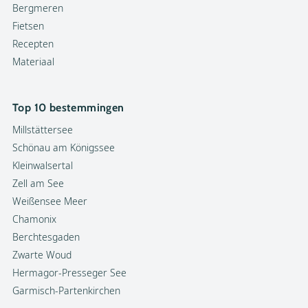
Bergmeren
Fietsen
Recepten
Materiaal
Top 10 bestemmingen
Millstättersee
Schönau am Königssee
Kleinwalsertal
Zell am See
Weißensee Meer
Chamonix
Berchtesgaden
Zwarte Woud
Hermagor-Presseger See
Garmisch-Partenkirchen