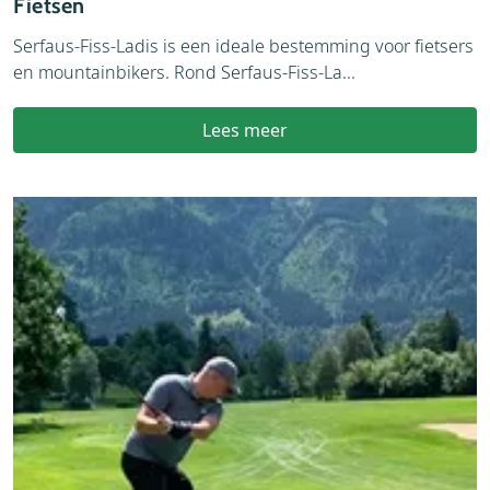
Fietsen
Serfaus-Fiss-Ladis is een ideale bestemming voor fietsers
en mountainbikers. Rond Serfaus-Fiss-La...
Lees meer