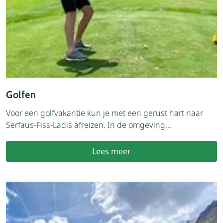
Golfen
Voor een golfvakantie kun je met een gerust hart naar
Serfaus-Fiss-Ladis afreizen. In de omgeving...
Lees meer