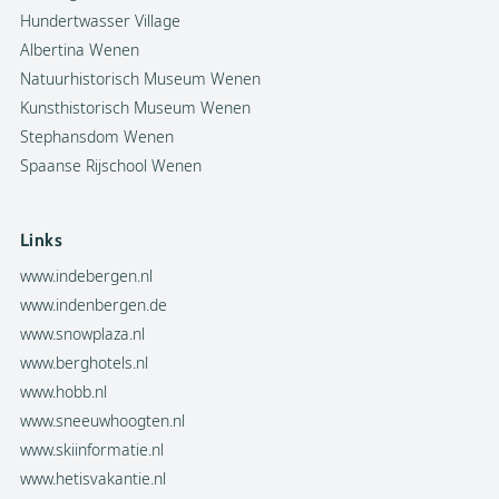
Hundertwasser Village
Albertina Wenen
Natuurhistorisch Museum Wenen
Kunsthistorisch Museum Wenen
Stephansdom Wenen
Spaanse Rijschool Wenen
Links
www.indebergen.nl
www.indenbergen.de
www.snowplaza.nl
www.berghotels.nl
www.hobb.nl
www.sneeuwhoogten.nl
www.skiinformatie.nl
www.hetisvakantie.nl