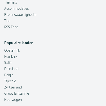
Thema's
Accommodaties
Bezienswaardigheden
Tips
RSS Feed
Populaire landen
Oostenrijk
Frankrijk
Italië
Duitsland
België
Tsjechië
Zwitserland
Groot-Brittannië
Noorwegen