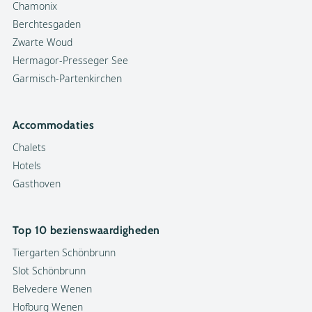
Chamonix
Berchtesgaden
Zwarte Woud
Hermagor-Presseger See
Garmisch-Partenkirchen
Accommodaties
Chalets
Hotels
Gasthoven
Top 10 bezienswaardigheden
Tiergarten Schönbrunn
Slot Schönbrunn
Belvedere Wenen
Hofburg Wenen