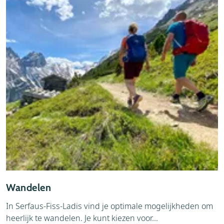
Wandelen
In Serfaus-Fiss-Ladis vind je optimale mogelijkheden om
heerlijk te wandelen. Je kunt kiezen voor...