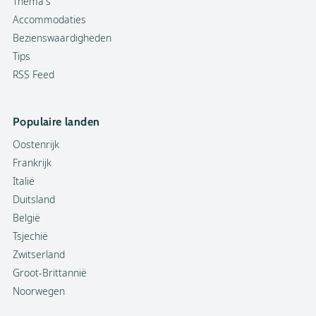
Thema's
Accommodaties
Bezienswaardigheden
Tips
RSS Feed
Populaire landen
Oostenrijk
Frankrijk
Italië
Duitsland
België
Tsjechië
Zwitserland
Groot-Brittannië
Noorwegen