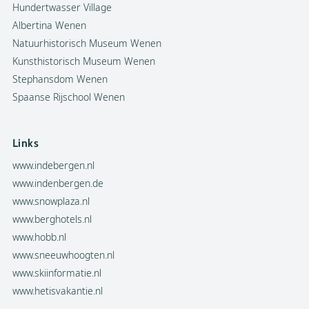
Hundertwasser Village
Albertina Wenen
Natuurhistorisch Museum Wenen
Kunsthistorisch Museum Wenen
Stephansdom Wenen
Spaanse Rijschool Wenen
Links
www.indebergen.nl
www.indenbergen.de
www.snowplaza.nl
www.berghotels.nl
www.hobb.nl
www.sneeuwhoogten.nl
www.skiinformatie.nl
www.hetisvakantie.nl