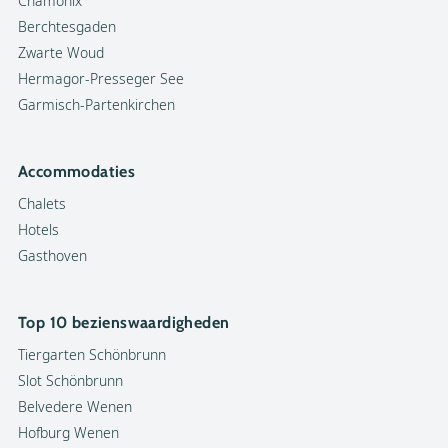
Chamonix
Berchtesgaden
Zwarte Woud
Hermagor-Presseger See
Garmisch-Partenkirchen
Accommodaties
Chalets
Hotels
Gasthoven
Top 10 bezienswaardigheden
Tiergarten Schönbrunn
Slot Schönbrunn
Belvedere Wenen
Hofburg Wenen