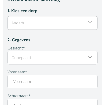
1.
Kies een dorp
2. Gegevens
Geslacht
*
Voornaam
*
Achternaam
*