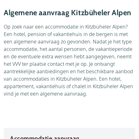
Accommodaties
Weer
Algemene aanvraag Kitzbüheler Alpen
Brochure
Thema's
Op zoek naar een accommodatie in Kitzbüheler Alpen?
Een hotel, pension of vakantiehuis in de bergen is met
Bezienswaardigheden
een algemene aanvraag zo gevonden. Nadat je het type
accommodatie, het aantal personen, de vakantieperiode
en de eventuele extra wensen hebt aangegeven, neemt
het VVV ter plaatse contact met je op. Je ontvangt
aantrekkelijke aanbiedingen en het beschikbare aanbod
van accommodaties in Kitzbüheler Alpen. Een hotel,
appartement, vakantiehuis of chalet in Kitzbüheler Alpen
vind je met een algemene aanvraag.
Accommodatie aanvraag