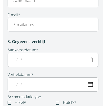
E-mail
*
3. Gegevens verblijf
Aankomstdatum
*
Vertrekdatum
*
Accommodatietype
Hotel*
Hotel**