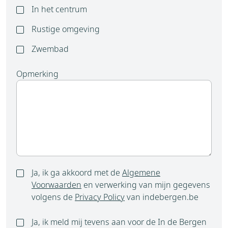
In het centrum
Rustige omgeving
Zwembad
Opmerking
Ja, ik ga akkoord met de
Algemene
Voorwaarden
en verwerking van mijn gegevens
volgens de
Privacy Policy
van indebergen.be
Ja, ik meld mij tevens aan voor de In de Bergen