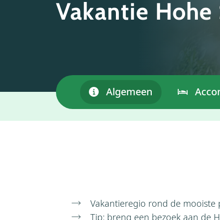
Vakantie Hohe 
Algemeen
Acco
Vakantieregio rond de mooiste
Tip: breng een bezoek aan de H