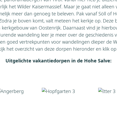
jk het Wilder Kaisermassief. Maar je gaat niet alleen 
melijk meer dan genoeg te beleven. Pak vanaf Söll of
. Zodra je boven komt, valt meteen het kerkje op. Dez
n kerkgebouw van Oostenrijk. Daarnaast vind je hierbo
 durende wandeling leer je meer over de geschiedenis 
een goed vertrekpunten voor wandelingen dieper de Wil
ijk het overzicht van deze dorpen hieronder en klik op
Uitgelichte vakantiedorpen in de Hohe Salve: