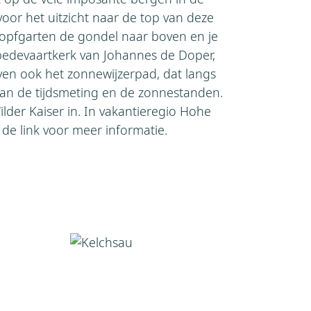
voor het uitzicht naar de top van deze
 Hopfgarten de gondel naar boven en je
e bedevaartkerk van Johannes de Doper,
ven ook het zonnewijzerpad, dat langs
van de tijdsmeting en de zonnestanden.
der Kaiser in. In vakantieregio Hohe
 de link voor meer informatie.