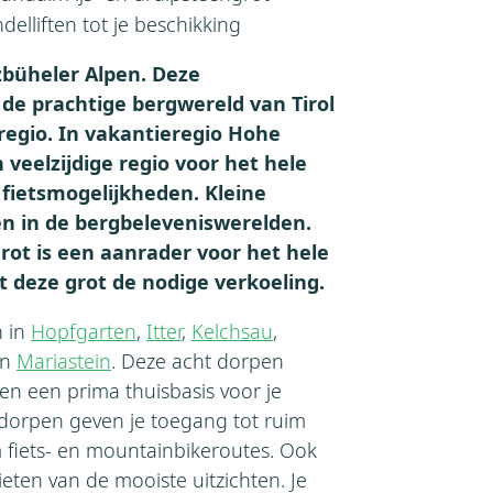
ndelliften tot je beschikking
zbüheler Alpen. Deze
e prachtige bergwereld van Tirol
egio. In vakantieregio Hohe
n veelzijdige regio voor het hele
 fietsmogelijkheden. Kleine
en in de bergbeleveniswerelden.
rot is een aanrader voor het hele
t deze grot de nodige verkoeling.
n in
Hopfgarten
,
Itter
,
Kelchsau
,
n
Mariastein
. Deze acht dorpen
en een prima thuisbasis voor je
 dorpen geven je toegang tot ruim
fiets- en mountainbikeroutes. Ook
eten van de mooiste uitzichten. Je