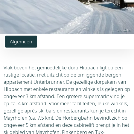
© chalet.nl
Algemeen
Vlak boven het gemoedelijke dorp Hippach ligt op een
rustige locatie, met uitzicht op de omliggende bergen,
appartement Unterbrunner. De gezellige dorpskern van
Hippach met enkele restaurants en winkels is gelegen op
ongeveer 3 km afstand. Een grotere supermarkt vind je
op ca. 4 km afstand. Voor meer faciliteiten, leuke winkels,
gezellige après-ski bars en restaurants kun je terecht in
Mayrhofen (ca. 7,5 km). De Horbergbahn bevindt zich op
ongeveer 5 km afstand en deze cabinelift brengt je in het
skigebied van Mayrhofen, Finkenberg en Tux-