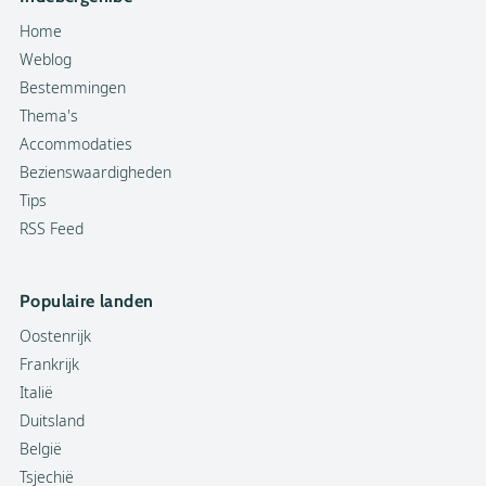
Home
Weblog
Bestemmingen
Thema's
Accommodaties
Bezienswaardigheden
Tips
RSS Feed
Populaire landen
Oostenrijk
Frankrijk
Italië
Duitsland
België
Tsjechië