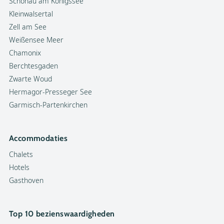
Schönau am Königssee
Kleinwalsertal
Zell am See
Weißensee Meer
Chamonix
Berchtesgaden
Zwarte Woud
Hermagor-Presseger See
Garmisch-Partenkirchen
Accommodaties
Chalets
Hotels
Gasthoven
Top 10 bezienswaardigheden