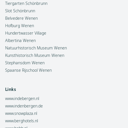
Tiergarten Schönbrunn
Slot Schönbrunn
Belvedere Wenen
Hofburg Wenen
Hundertwasser Village
Albertina Wenen
Natuurhistorisch Museum Wenen
Kunsthistorisch Museum Wenen
Stephansdom Wenen
Spaanse Rijschool Wenen
Links
www.indebergen.nl
www.indenbergen.de
www.snowplaza.nl
www.berghotels.nl