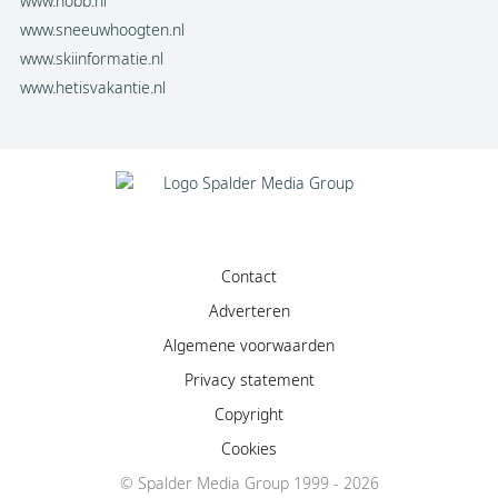
www.hobb.nl
www.sneeuwhoogten.nl
www.skiinformatie.nl
www.hetisvakantie.nl
Contact
Adverteren
Algemene voorwaarden
Privacy statement
Copyright
Cookies
Facebook
© Spalder Media Group 1999 - 2026