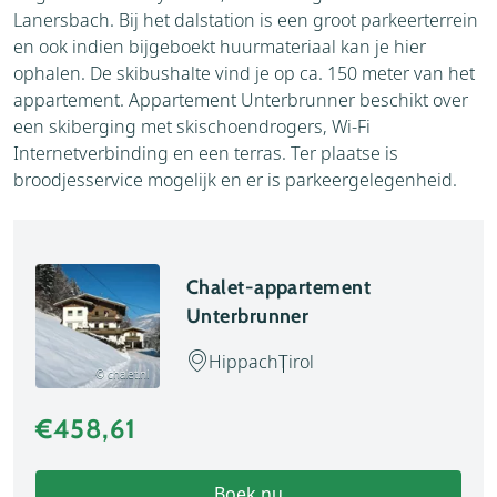
Lanersbach. Bij het dalstation is een groot parkeerterrein
en ook indien bijgeboekt huurmateriaal kan je hier
ophalen. De skibushalte vind je op ca. 150 meter van het
appartement. Appartement Unterbrunner beschikt over
een skiberging met skischoendrogers, Wi-Fi
Internetverbinding en een terras. Ter plaatse is
broodjesservice mogelijk en er is parkeergelegenheid.
Chalet-appartement
Unterbrunner
Hippach
Tirol
© chalet.nl
€458,61
Boek nu