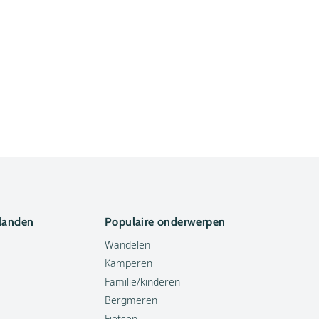
 landen
Populaire onderwerpen
Wandelen
Kamperen
Familie/kinderen
Bergmeren
Fietsen