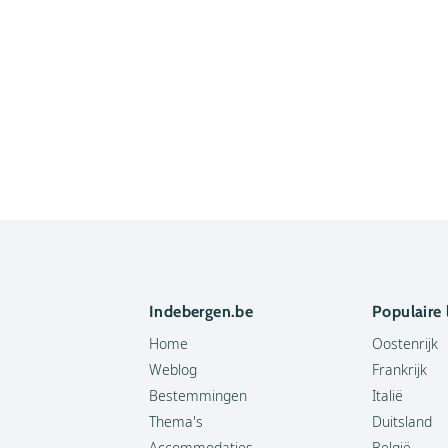
Indebergen.be
Populaire
Home
Oostenrijk
Weblog
Frankrijk
Bestemmingen
Italië
Thema's
Duitsland
Accommodaties
België