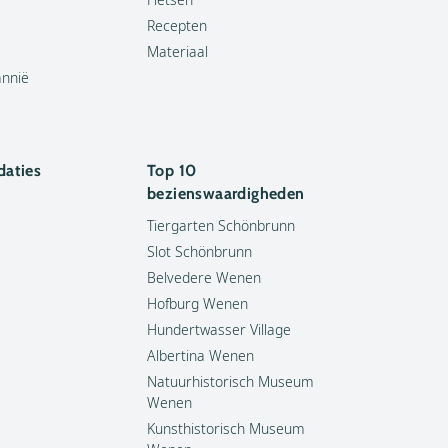
Recepten
Materiaal
annië
aties
Top 10
bezienswaardigheden
Tiergarten Schönbrunn
Slot Schönbrunn
Belvedere Wenen
Hofburg Wenen
Hundertwasser Village
Albertina Wenen
Natuurhistorisch Museum
Wenen
Kunsthistorisch Museum