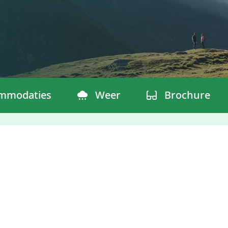
mmodaties
Weer
Brochure