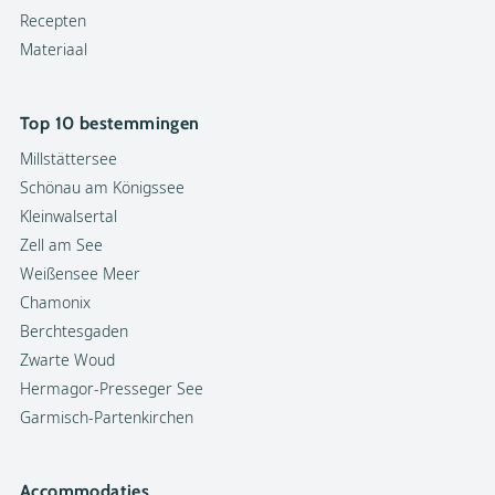
Recepten
Materiaal
Top 10 bestemmingen
Millstättersee
Schönau am Königssee
Kleinwalsertal
Zell am See
Weißensee Meer
Chamonix
Berchtesgaden
Zwarte Woud
Hermagor-Presseger See
Garmisch-Partenkirchen
Accommodaties