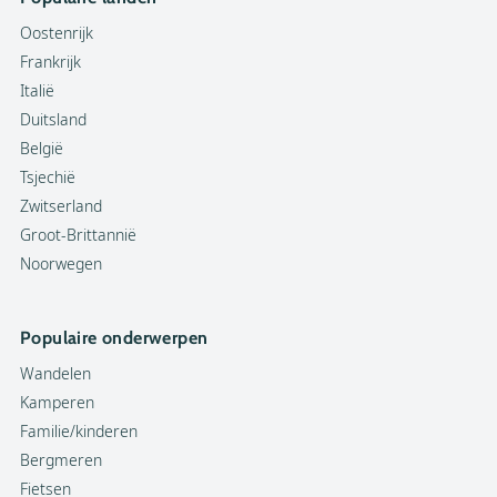
Oostenrijk
Frankrijk
Italië
Duitsland
België
Tsjechië
Zwitserland
Groot-Brittannië
Noorwegen
Populaire onderwerpen
Wandelen
Kamperen
Familie/kinderen
Bergmeren
Fietsen