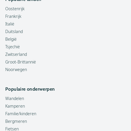
Oostenrijk
Frankrijk
Italië
Duitsland
België
Tsjechië
Zwitserland
Groot-Brittannië
Noorwegen
Populaire onderwerpen
Wandelen
Kamperen
Familie/kinderen
Bergmeren
Fietsen