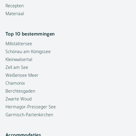
Recepten
Materiaal
Top 10 bestemmingen
Millstättersee
Schönau am Königssee
Kleinwalsertal
Zell am See
Weißensee Meer
Chamonix
Berchtesgaden
Zwarte Woud
Hermagor-Presseger See
Garmisch-Partenkirchen
Accommodaties