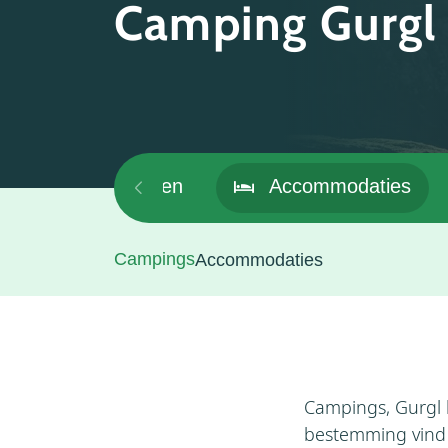
Camping Gurgl
Algemeen
Accommodaties
Campings
Accommodaties
Campings, Gurgl h
bestemming vind 