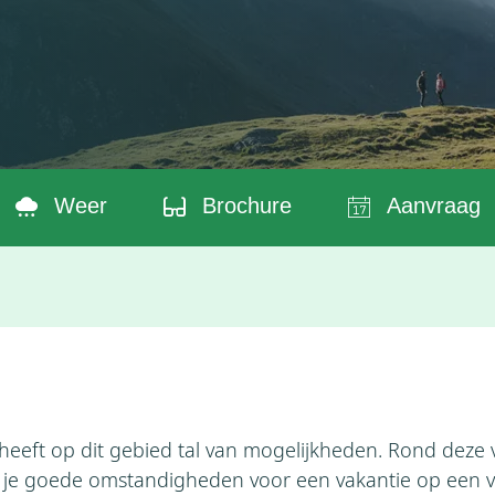
Weer
Brochure
Aanvraag
eeft op dit gebied tal van mogelijkheden. Rond deze v
je goede omstandigheden voor een vakantie op een 