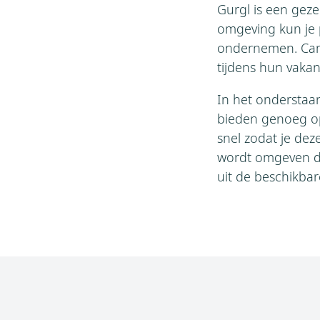
Gurgl is een gezel
omgeving kun je 
ondernemen. Camp
tijdens hun vakant
In het onderstaa
bieden genoeg opt
snel zodat je de
wordt omgeven d
uit de beschikbar