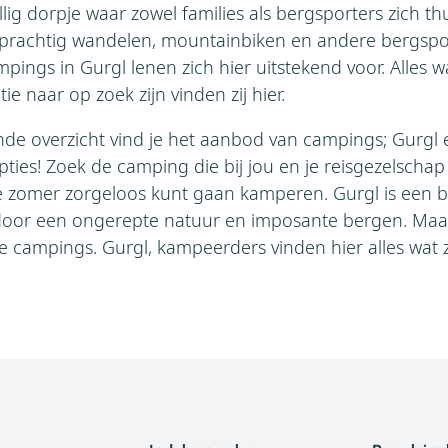
lig dorpje waar zowel families als bergsporters zich thu
prachtig wandelen, mountainbiken en andere bergsp
ings in Gurgl lenen zich hier uitstekend voor. Alles
ie naar op zoek zijn vinden zij hier.
nde overzicht vind je het aanbod van campings; Gurgl
ies! Zoek de camping die bij jou en je reisgezelschap
ze zomer zorgeloos kunt gaan kamperen. Gurgl is een
oor een ongerepte natuur en imposante bergen. Maak
e campings. Gurgl, kampeerders vinden hier alles wat z