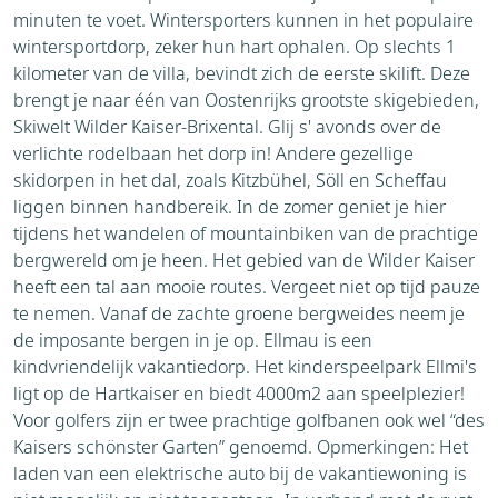
minuten te voet. Wintersporters kunnen in het populaire
wintersportdorp, zeker hun hart ophalen. Op slechts 1
kilometer van de villa, bevindt zich de eerste skilift. Deze
brengt je naar één van Oostenrijks grootste skigebieden,
Skiwelt Wilder Kaiser-Brixental. Glij s' avonds over de
verlichte rodelbaan het dorp in! Andere gezellige
skidorpen in het dal, zoals Kitzbühel, Söll en Scheffau
liggen binnen handbereik. In de zomer geniet je hier
tijdens het wandelen of mountainbiken van de prachtige
bergwereld om je heen. Het gebied van de Wilder Kaiser
heeft een tal aan mooie routes. Vergeet niet op tijd pauze
te nemen. Vanaf de zachte groene bergweides neem je
de imposante bergen in je op. Ellmau is een
kindvriendelijk vakantiedorp. Het kinderspeelpark Ellmi's
ligt op de Hartkaiser en biedt 4000m2 aan speelplezier!
Voor golfers zijn er twee prachtige golfbanen ook wel “des
Kaisers schönster Garten” genoemd. Opmerkingen: Het
laden van een elektrische auto bij de vakantiewoning is