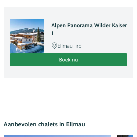
Alpen Panorama Wilder Kaiser
1
Ellmau
Tirol
Boek nu
Aanbevolen chalets in Ellmau