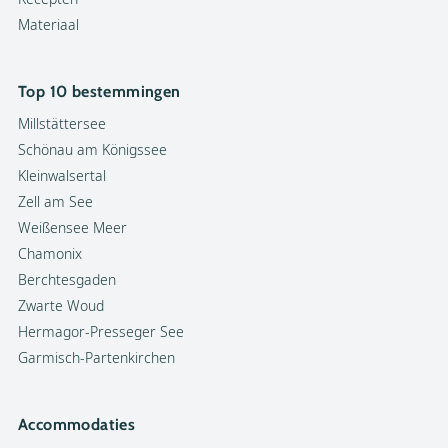
Materiaal
Top 10 bestemmingen
Millstättersee
Schönau am Königssee
Kleinwalsertal
Zell am See
Weißensee Meer
Chamonix
Berchtesgaden
Zwarte Woud
Hermagor-Presseger See
Garmisch-Partenkirchen
Accommodaties