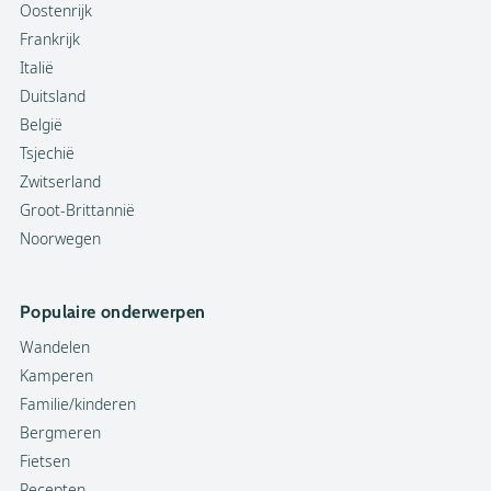
Oostenrijk
Frankrijk
Italië
Duitsland
België
Tsjechië
Zwitserland
Groot-Brittannië
Noorwegen
Populaire onderwerpen
Wandelen
Kamperen
Familie/kinderen
Bergmeren
Fietsen
Recepten