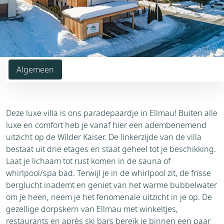
Algemeen
Deze luxe villa is ons paradepaardje in Ellmau! Buiten alle
luxe en comfort heb je vanaf hier een adembenemend
uitzicht op de Wilder Kaiser. De linkerzijde van de villa
bestaat uit drie etages en staat geheel tot je beschikking.
Laat je lichaam tot rust komen in de sauna of
whirlpool/spa bad. Terwijl je in de whirlpool zit, de frisse
berglucht inademt en geniet van het warme bubbelwater
om je heen, neem je het fenomenale uitzicht in je op. De
gezellige dorpskern van Ellmau met winkeltjes,
restaurants en après ski bars bereik je binnen een paar