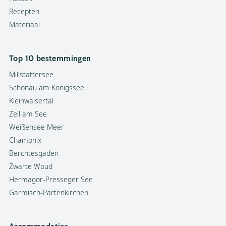
Recepten
Materiaal
Top 10 bestemmingen
Millstättersee
Schönau am Königssee
Kleinwalsertal
Zell am See
Weißensee Meer
Chamonix
Berchtesgaden
Zwarte Woud
Hermagor-Presseger See
Garmisch-Partenkirchen