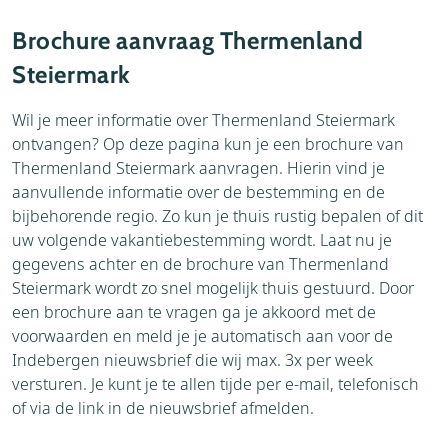
Accommodaties
Weer
Brochure aanvraag Thermenland
Aanvraag
Steiermark
Thema's
Bezienswaardigheden
Wil je meer informatie over Thermenland Steiermark
ontvangen? Op deze pagina kun je een brochure van
Thermenland Steiermark aanvragen. Hierin vind je
aanvullende informatie over de bestemming en de
bijbehorende regio. Zo kun je thuis rustig bepalen of dit
uw volgende vakantiebestemming wordt. Laat nu je
gegevens achter en de brochure van Thermenland
Steiermark wordt zo snel mogelijk thuis gestuurd. Door
een brochure aan te vragen ga je akkoord met de
voorwaarden en meld je je automatisch aan voor de
Indebergen nieuwsbrief die wij max. 3x per week
versturen. Je kunt je te allen tijde per e-mail, telefonisch
of via de link in de nieuwsbrief afmelden.