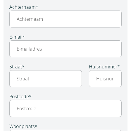
Achternaam
*
E-mail
*
Straat
*
Huisnummer
*
Postcode
*
Woonplaats
*