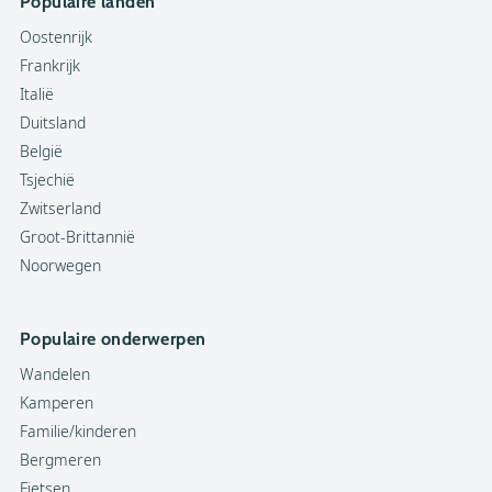
Populaire landen
Oostenrijk
Frankrijk
Italië
Duitsland
België
Tsjechië
Zwitserland
Groot-Brittannië
Noorwegen
Populaire onderwerpen
Wandelen
Kamperen
Familie/kinderen
Bergmeren
Fietsen