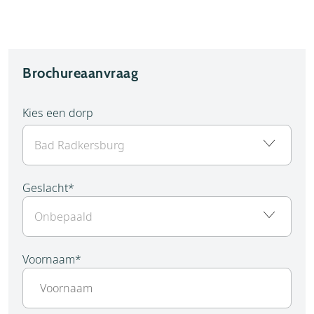
Brochureaanvraag
Kies een dorp
Geslacht
*
Voornaam
*