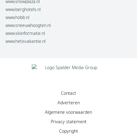
www.snowplaza.nl
www.berghotels.nl
www.hobb.nl
www.sneeuwhoogten.nl
www.skiinformatie.nl
www.hetisvakantie.nl
Contact
Adverteren
Algemene voorwaarden
Privacy statement
Copyright