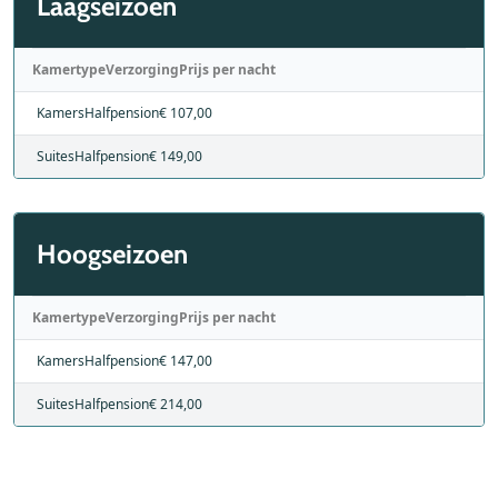
Laagseizoen
Kamertype
Verzorging
Prijs per nacht
Kamers
Halfpension
€ 107,00
Suites
Halfpension
€ 149,00
Hoogseizoen
Kamertype
Verzorging
Prijs per nacht
Kamers
Halfpension
€ 147,00
Suites
Halfpension
€ 214,00