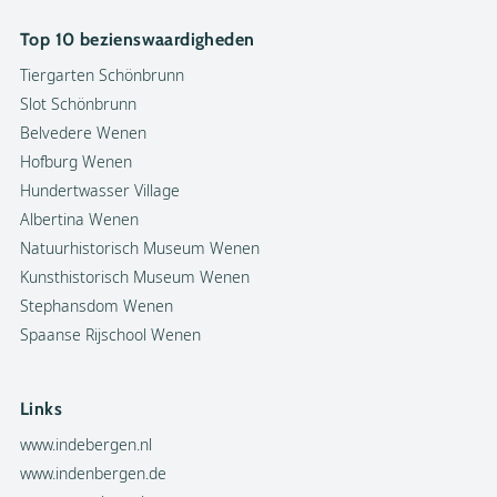
Top 10 bezienswaardigheden
Tiergarten Schönbrunn
Slot Schönbrunn
Belvedere Wenen
Hofburg Wenen
Hundertwasser Village
Albertina Wenen
Natuurhistorisch Museum Wenen
Kunsthistorisch Museum Wenen
Stephansdom Wenen
Spaanse Rijschool Wenen
Links
www.indebergen.nl
www.indenbergen.de