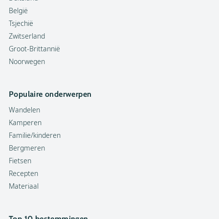
België
Tsjechië
Zwitserland
Groot-Brittannië
Noorwegen
Populaire onderwerpen
Wandelen
Kamperen
Familie/kinderen
Bergmeren
Fietsen
Recepten
Materiaal
Top 10 bestemmingen