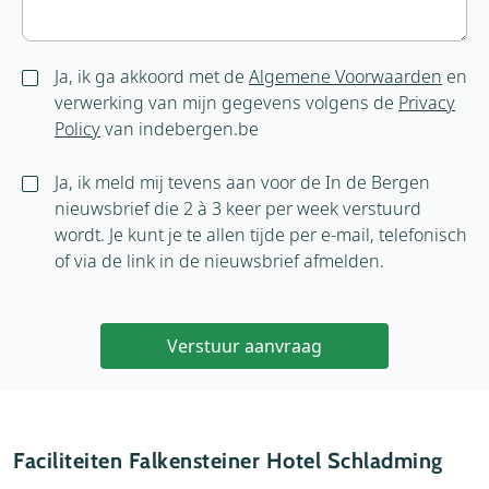
Ja, ik ga akkoord met de
Algemene Voorwaarden
en
verwerking van mijn gegevens volgens de
Privacy
Policy
van indebergen.be
Ja, ik meld mij tevens aan voor de In de Bergen
nieuwsbrief die 2 à 3 keer per week verstuurd
wordt. Je kunt je te allen tijde per e-mail, telefonisch
of via de link in de nieuwsbrief afmelden.
Verstuur aanvraag
Faciliteiten Falkensteiner Hotel Schladming