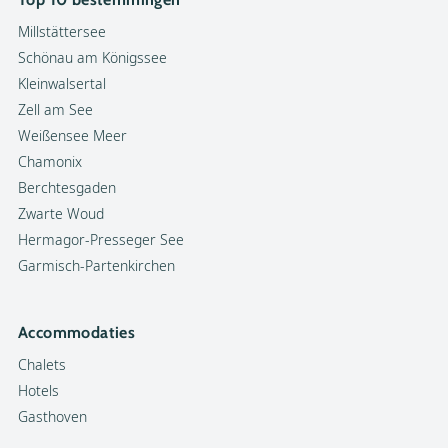
Millstättersee
Schönau am Königssee
Kleinwalsertal
Zell am See
Weißensee Meer
Chamonix
Berchtesgaden
Zwarte Woud
Hermagor-Presseger See
Garmisch-Partenkirchen
Accommodaties
Chalets
Hotels
Gasthoven