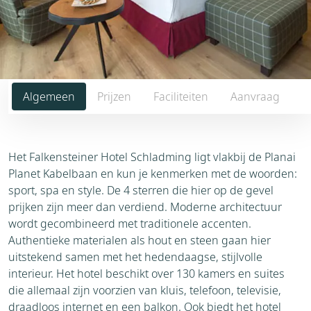
Algemeen
Prijzen
Faciliteiten
Aanvraag
Het Falkensteiner Hotel Schladming ligt vlakbij de Planai
Planet Kabelbaan en kun je kenmerken met de woorden:
sport, spa en style. De 4 sterren die hier op de gevel
prijken zijn meer dan verdiend. Moderne architectuur
wordt gecombineerd met traditionele accenten.
Authentieke materialen als hout en steen gaan hier
uitstekend samen met het hedendaagse, stijlvolle
interieur. Het hotel beschikt over 130 kamers en suites
die allemaal zijn voorzien van kluis, telefoon, televisie,
draadloos internet en een balkon. Ook biedt het hotel