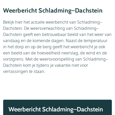
Accommodaties
Brochure
Weerbericht Schladming–Dachstein
Aanvraag
Thema's
Bekijk hier het actuele weerbericht van Schladming–
Dachstein. De weersverwachting van Schladming–
Bezienswaardigheden
Dachstein geeft een betrouwbaar beeld van het weer van
vandaag en de komende dagen. Naast de temperatuur
in het dorp en op de berg geeft het weerbericht je ook
een beeld van de hoeveelheid neerslag, de wind en de
vorstgrens. Met de weersvoorspelling van Schladming–
Dachstein kom je tijdens je vakantie niet voor
verrassingen te staan.
Weerbericht Schladming–Dachstein