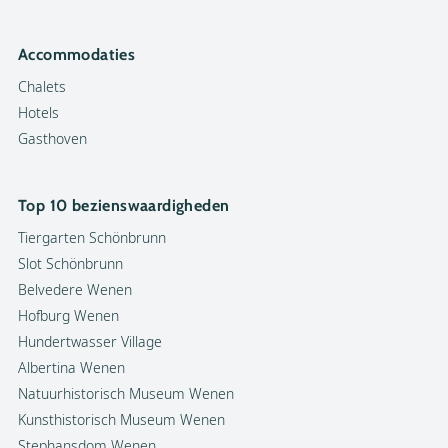
Accommodaties
Chalets
Hotels
Gasthoven
Top 10 bezienswaardigheden
Tiergarten Schönbrunn
Slot Schönbrunn
Belvedere Wenen
Hofburg Wenen
Hundertwasser Village
Albertina Wenen
Natuurhistorisch Museum Wenen
Kunsthistorisch Museum Wenen
Stephansdom Wenen