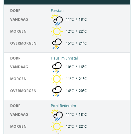
DORP
Forstau
VANDAAG
11°C /
18°C
MORGEN
12°C /
22°C
OVERMORGEN
15°C /
21°C
DORP
Haus im Ennstal
VANDAAG
10°C /
16°C
MORGEN
11°C /
21°C
OVERMORGEN
14°C /
20°C
DORP
Pichl-Reiteralm
VANDAAG
11°C /
18°C
MORGEN
12°C /
22°C