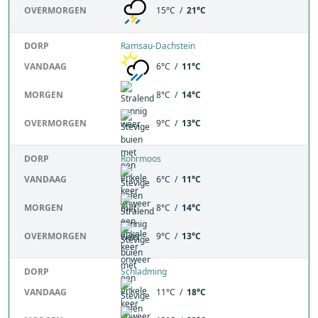
OVERMORGEN
15°C /
21°C
DORP
Ramsau-Dachstein
VANDAAG
6°C /
11°C
MORGEN
8°C /
14°C
OVERMORGEN
9°C /
13°C
DORP
Rohrmoos
VANDAAG
6°C /
11°C
MORGEN
8°C /
14°C
OVERMORGEN
9°C /
13°C
DORP
Schladming
VANDAAG
11°C /
18°C