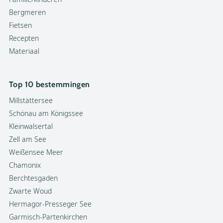
Bergmeren
Fietsen
Recepten
Materiaal
Top 10 bestemmingen
Millstättersee
Schönau am Königssee
Kleinwalsertal
Zell am See
Weißensee Meer
Chamonix
Berchtesgaden
Zwarte Woud
Hermagor-Presseger See
Garmisch-Partenkirchen