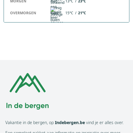
MORGEN
13°C /
23°C
OVERMORGEN
15°C /
21°C
Vakantie in de bergen, op
Indebergen.be
vind je er alles over.
Een compleet pakket aan informatie en inspiratie over meer