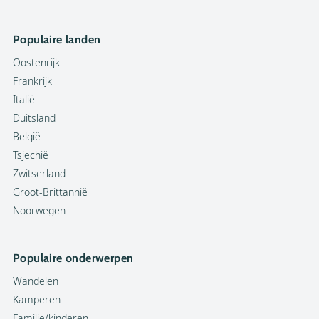
Populaire landen
Oostenrijk
Frankrijk
Italië
Duitsland
België
Tsjechië
Zwitserland
Groot-Brittannië
Noorwegen
Populaire onderwerpen
Wandelen
Kamperen
Familie/kinderen