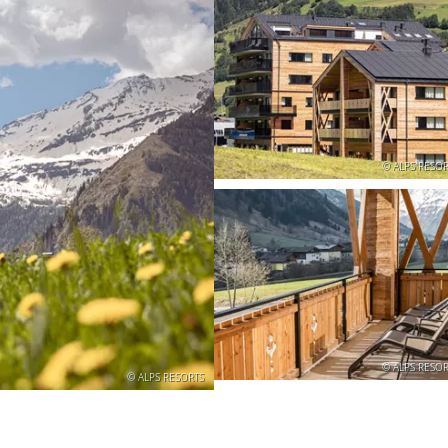
© ALPS RESOR
© ALPS RESOR
© ALPS RESORTS