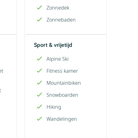
Zonnedek
Zonnebaden
Sport & vrijetijd
Alpine Ski
et
Fitness kamer
Mountainbiken
t
Snowboarden
Hiking
Wandelingen