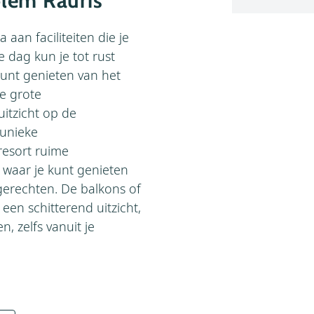
olem Rauris
aan faciliteiten die je
 dag kun je tot rust
kunt genieten van het
e grote
itzicht op de
 unieke
resort ruime
waar je kunt genieten
 gerechten. De balkons of
en schitterend uitzicht,
n, zelfs vanuit je