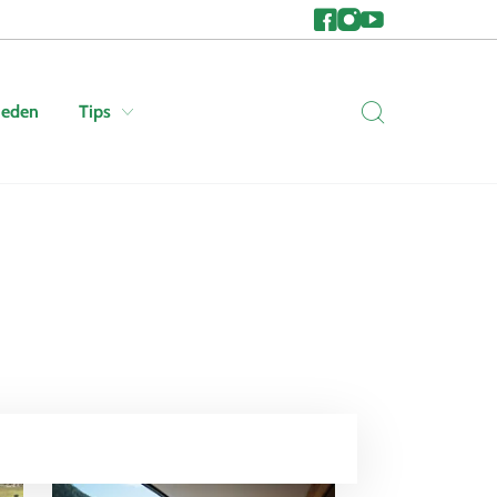
heden
Tips