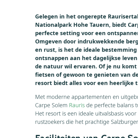
Gelegen in het ongerepte Rauriserta
Nationalpark Hohe Tauern, biedt Car
perfecte setting voor een ontspanne
Omgeven door indrukwekkende bergt
en rust, is het de ideale bestemming 
ontsnappen aan het dagelijkse leven
de natuur wil ervaren. Of je nu komt
fietsen of gewoon te genieten van d
resort biedt alles voor een heerlijke t
Met moderne appartementen en uitgebrei
Carpe Solem
Rauris
de perfecte balans t
Het resort is een ideale uitvalsbasis voor
rustzoekers die het prachtige Salzburge