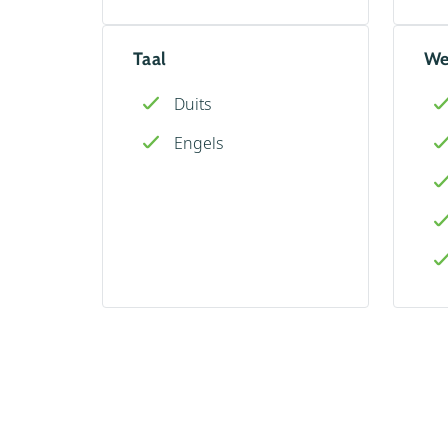
Taal
We
Duits
Engels