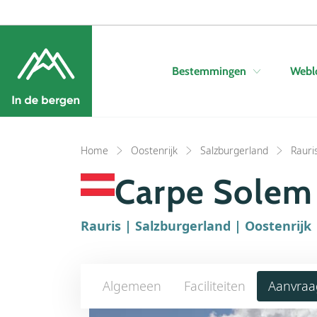
Bestemmingen
Webl
Home
Oostenrijk
Salzburgerland
Rauri
Carpe Solem 
Rauris | Salzburgerland | Oostenrijk
Algemeen
Faciliteiten
Aanvraa