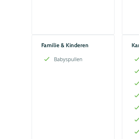
Familie & Kinderen
Ka
Babyspullen