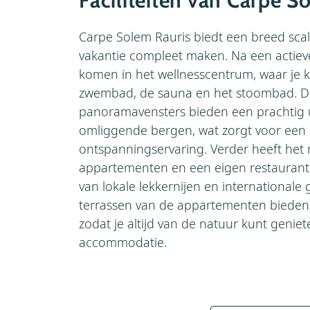
Faciliteiten van Carpe S
Carpe Solem Rauris biedt een breed scala 
vakantie compleet maken. Na een actieve
komen in het wellnesscentrum, waar je 
zwembad, de sauna en het stoombad. D
panoramavensters bieden een prachtig u
omliggende bergen, wat zorgt voor een
ontspanningservaring. Verder heeft het 
appartementen en een eigen restaurant 
van lokale lekkernijen en internationale
terrassen van de appartementen bieden e
zodat je altijd van de natuur kunt geniete
accommodatie.