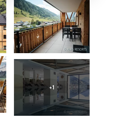
TS
© ALPS RESORTS
+1
TS
© ALPS RESORTS