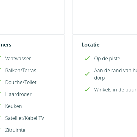
mers
Locatie
Vaatwasser
Op de piste
Balkon/Terras
Aan de rand van h
dorp
Douche/Toilet
Winkels in de buur
Haardroger
Keuken
Satelliet/Kabel TV
Zitruimte