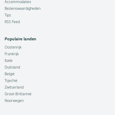
Accommodaties
Bezienswaardigheden
Tips
RSS Feed
Populaire landen
Oostenrijk
Frankrijk
Italië
Duitsland
België
Tsjechië
Zwitserland
Groot-Brittannië
Noorwegen