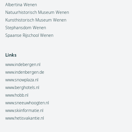
Albertina Wenen
Natuurhistorisch Museum Wenen
Kunsthistorisch Museum Wenen
Stephansdom Wenen
Spaanse Rijschool Wenen
Links
www.indebergen.nl
www.indenbergen.de
www.snowplaza.nl
www.berghotels.nl
www.hobb.nl
www.sneeuwhoogten.nl
www.skiinformatie.nl
www.hetisvakantie.nl