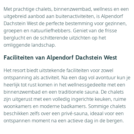
Met prachtige chalets, binnenzwembad, wellness en een
uitgebreid aanbod aan buitenactiviteiten, is Alpendorf
Dachstein West de perfecte bestemming voor gezinnen,
groepen en natuurliefhebbers. Geniet van de frisse
berglucht en de schitterende uitzichten op het
omliggende landschap.
Faciliteiten van Alpendorf Dachstein West
Het resort biedt uitstekende faciliteiten voor zowel
ontspanning als activiteit. Na een dag vol avontuur kun je
heerlijk tot rust komen in het wellnessgedeelte met een
binnenzwembad en een traditionele sauna. De chalets
zijn uitgerust met een volledig ingerichte keuken, ruime
woonkamers en moderne badkamers. Sommige chalets
beschikken zelfs over een privé-sauna, ideaal voor een
ontspannen moment na een actieve dag in de bergen.