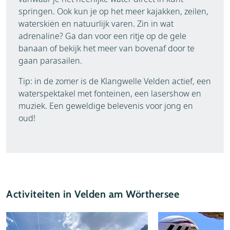
springen. Ook kun je op het meer kajakken, zeilen,
waterskiën en natuurlijk varen. Zin in wat
adrenaline? Ga dan voor een ritje op de gele
banaan of bekijk het meer van bovenaf door te
gaan parasailen.
Tip: in de zomer is de Klangwelle Velden actief, een
waterspektakel met fonteinen, een lasershow en
muziek. Een geweldige belevenis voor jong en
oud!
Activiteiten in Velden am Wörthersee