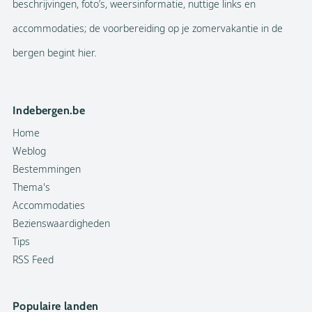
beschrijvingen, foto’s, weersinformatie, nuttige links en
accommodaties; de voorbereiding op je zomervakantie in de
bergen begint hier.
Indebergen.be
Home
Weblog
Bestemmingen
Thema's
Accommodaties
Bezienswaardigheden
Tips
RSS Feed
Populaire landen