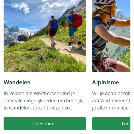
Wandelen
Alpinisme
In Velden am Wörthersee vind je
Wil je gaan bergb
optimale mogelijkheden om heerlijk
am Wörthersee? Op
te wandelen. Je kunt kiezen vo...
je alle informatie ov
Lees meer
Lees