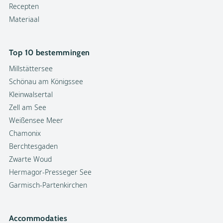
Recepten
Materiaal
Top 10 bestemmingen
Millstättersee
Schönau am Königssee
Kleinwalsertal
Zell am See
Weißensee Meer
Chamonix
Berchtesgaden
Zwarte Woud
Hermagor-Presseger See
Garmisch-Partenkirchen
Accommodaties