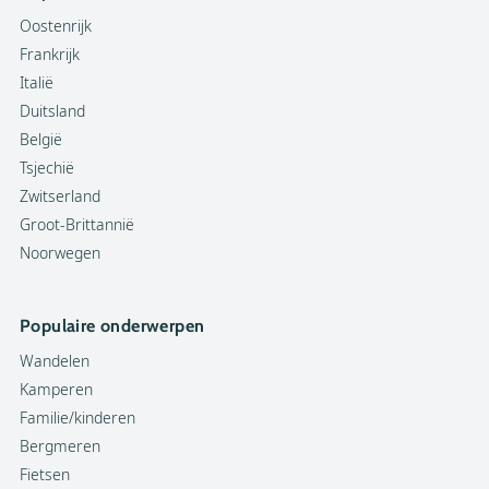
Oostenrijk
Frankrijk
Italië
Duitsland
België
Tsjechië
Zwitserland
Groot-Brittannië
Noorwegen
Populaire onderwerpen
Wandelen
Kamperen
Familie/kinderen
Bergmeren
Fietsen