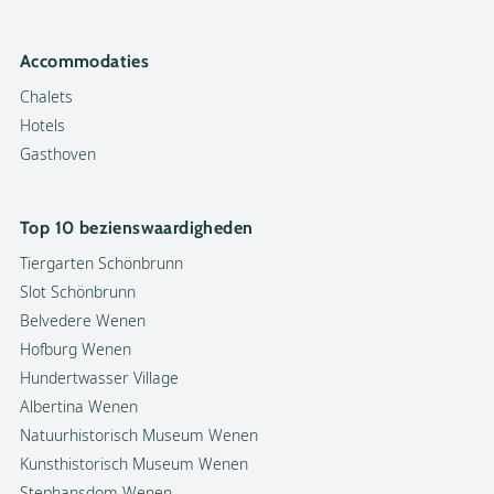
Accommodaties
Chalets
Hotels
Gasthoven
Top 10 bezienswaardigheden
Tiergarten Schönbrunn
Slot Schönbrunn
Belvedere Wenen
Hofburg Wenen
Hundertwasser Village
Albertina Wenen
Natuurhistorisch Museum Wenen
Kunsthistorisch Museum Wenen
Stephansdom Wenen