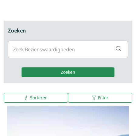
Zoeken
Zoeken
Sorteren
Filter
A tot Z
Z tot A