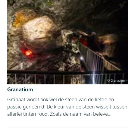
© Granatium
Granatium
Granaat wordt ook wel de steen van de liefde en
passie genoemd. De kleur van de steen wisselt tussen
allerlei tinten rood. Zoals de naam van beleve...