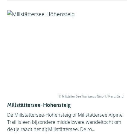
© Millstätter See Tourismus GmbH / Franz Gerdl
Millstättersee-Höhensteig
De Millstättersee-Höhensteig of Millstättersee Alpine
Trail is een bijzondere middelzware wandeltocht om
de (je raadt het al) Millstättersee. De ro...