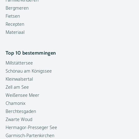
Bergmeren
Fietsen
Recepten
Materiaal
Top 10 bestemmingen
Millstättersee
Schönau am Königssee
Kleinwalsertal
Zell am See
Weißensee Meer
Chamonix
Berchtesgaden
Zwarte Woud
Hermagor-Presseger See
Garmisch-Partenkirchen