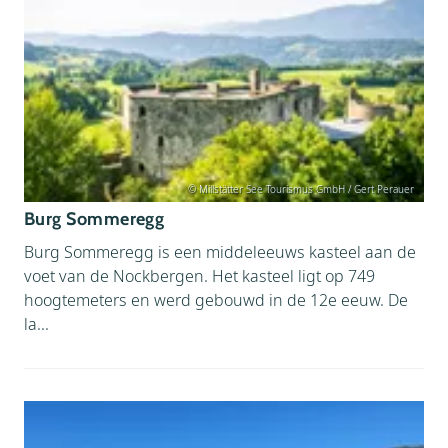
© Millstätter See Tourismus GmbH / Gert Perauer
Burg Sommeregg
Burg Sommeregg is een middeleeuws kasteel aan de
voet van de Nockbergen. Het kasteel ligt op 749
hoogtemeters en werd gebouwd in de 12e eeuw. De
la...