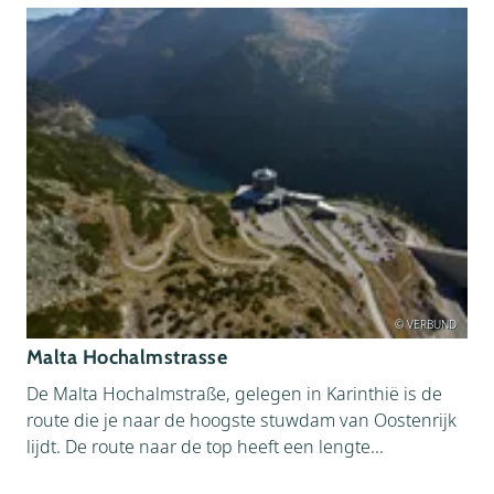
© VERBUND
Malta Hochalmstrasse
De Malta Hochalmstraße, gelegen in Karinthië is de
route die je naar de hoogste stuwdam van Oostenrijk
lijdt. De route naar de top heeft een lengte...