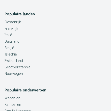
Populaire landen
Oostenrijk
Frankrijk
Italië
Duitsland
België
Tsjechië
Zwitserland
Groot-Brittannië
Noorwegen
Populaire onderwerpen
Wandelen
Kamperen
Familie/kinderen