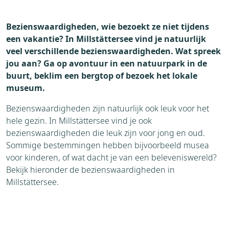
Accommodaties
Weer
Bezienswaardigheden, wie bezoekt ze niet tijdens
Brochure
een vakantie? In Millstättersee vind je natuurlijk
Aanvraag
veel verschillende bezienswaardigheden. Wat spreek
Thema's
jou aan? Ga op avontuur in een natuurpark in de
buurt, beklim een bergtop of bezoek het lokale
museum.
Bezienswaardigheden zijn natuurlijk ook leuk voor het
hele gezin. In Millstättersee vind je ook
bezienswaardigheden die leuk zijn voor jong en oud.
Sommige bestemmingen hebben bijvoorbeeld musea
voor kinderen, of wat dacht je van een beleveniswereld?
Bekijk hieronder de bezienswaardigheden in
Millstättersee.