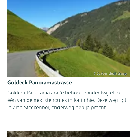
© Spalder Media Group
Goldeck Panoramastrasse
Goldeck Panoramastraße behoort zonder twijfel tot
één van de mooiste routes in Karinthië. Deze weg ligt
in Zlan-Stockenboi, onderweg heb je prachti...