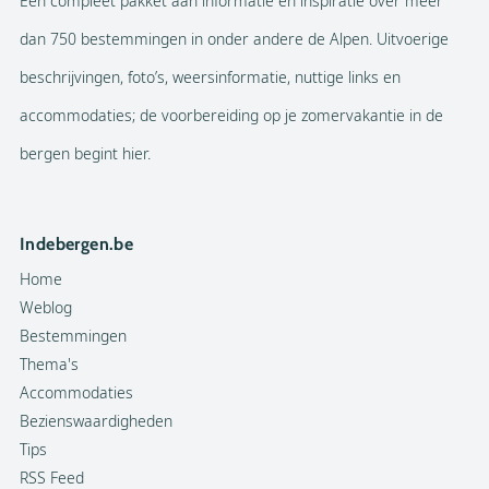
Een compleet pakket aan informatie en inspiratie over meer
dan 750 bestemmingen in onder andere de Alpen. Uitvoerige
beschrijvingen, foto’s, weersinformatie, nuttige links en
accommodaties; de voorbereiding op je zomervakantie in de
bergen begint hier.
Indebergen.be
Home
Weblog
Bestemmingen
Thema's
Accommodaties
Bezienswaardigheden
Tips
RSS Feed