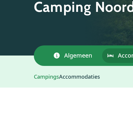
Camping Noor
Algemeen
Acco
Campings
Accommodaties