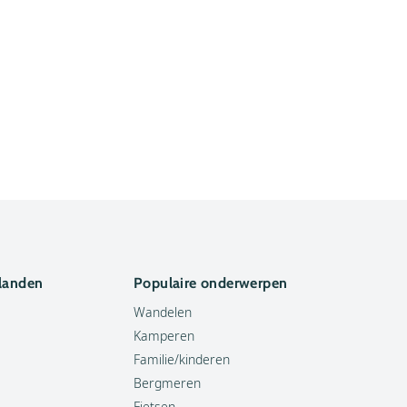
 landen
Populaire onderwerpen
Wandelen
Kamperen
Familie/kinderen
Bergmeren
Fietsen