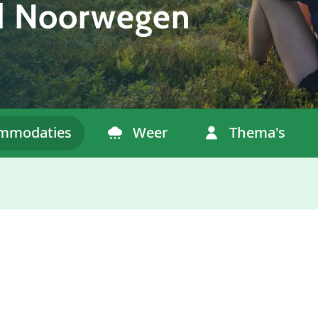
d Noorwegen
mmodaties
Weer
Thema's