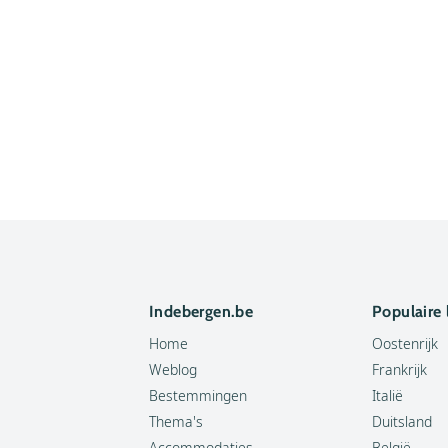
Indebergen.be
Populaire
Home
Oostenrijk
Weblog
Frankrijk
Bestemmingen
Italië
Thema's
Duitsland
Accommodaties
België