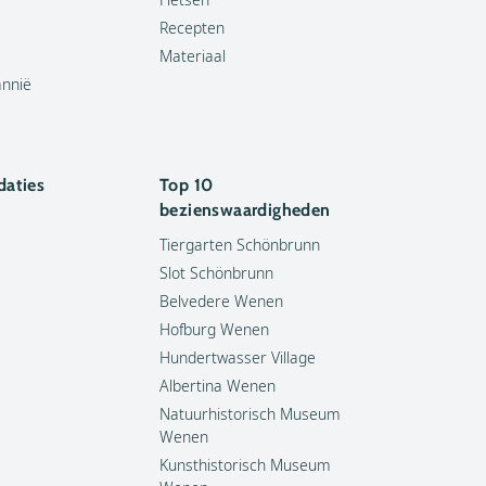
Recepten
Materiaal
annië
aties
Top 10
bezienswaardigheden
Tiergarten Schönbrunn
Slot Schönbrunn
Belvedere Wenen
Hofburg Wenen
Hundertwasser Village
Albertina Wenen
Natuurhistorisch Museum
Wenen
Kunsthistorisch Museum