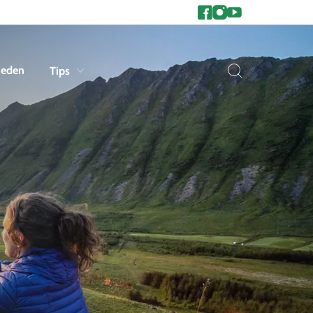
heden
Tips