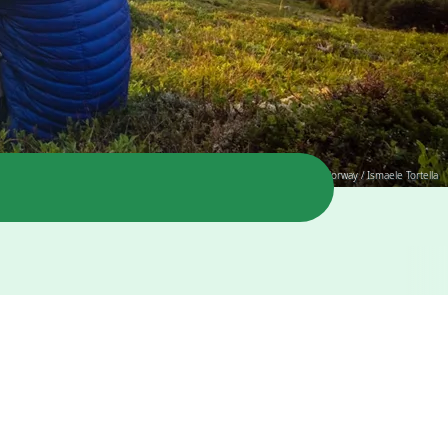
© Visit Norway / Ismaele Tortella