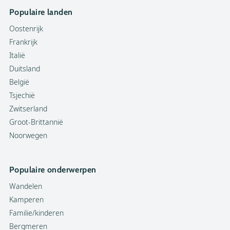
Populaire landen
Oostenrijk
Frankrijk
Italië
Duitsland
België
Tsjechië
Zwitserland
Groot-Brittannië
Noorwegen
Populaire onderwerpen
Wandelen
Kamperen
Familie/kinderen
Bergmeren