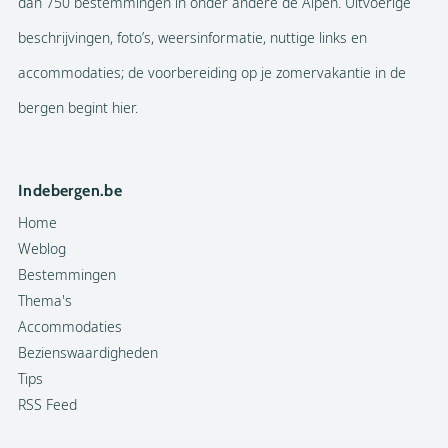
dan 750 bestemmingen in onder andere de Alpen. Uitvoerige
beschrijvingen, foto’s, weersinformatie, nuttige links en
accommodaties; de voorbereiding op je zomervakantie in de
bergen begint hier.
Indebergen.be
Home
Weblog
Bestemmingen
Thema's
Accommodaties
Bezienswaardigheden
Tips
RSS Feed