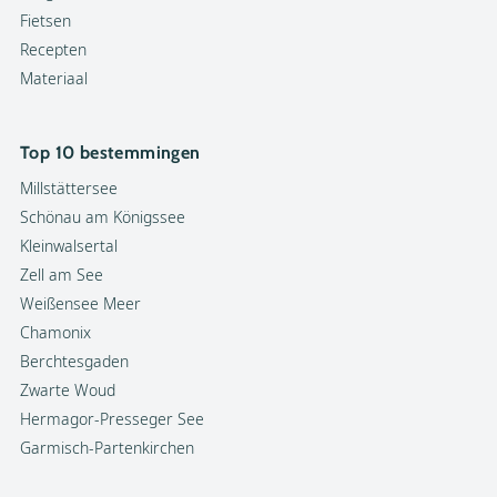
Fietsen
Recepten
Materiaal
Top 10 bestemmingen
Millstättersee
Schönau am Königssee
Kleinwalsertal
Zell am See
Weißensee Meer
Chamonix
Berchtesgaden
Zwarte Woud
Hermagor-Presseger See
Garmisch-Partenkirchen