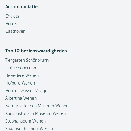
Accommodaties
Chalets
Hotels
Gasthoven
Top 10 bezienswaardigheden
Tiergarten Schönbrunn
Slot Schönbrunn
Belvedere Wenen
Hofburg Wenen
Hundertwasser Village
Albertina Wenen
Natuurhistorisch Museum Wenen
Kunsthistorisch Museum Wenen
Stephansdom Wenen
Spaanse Rijschool Wenen