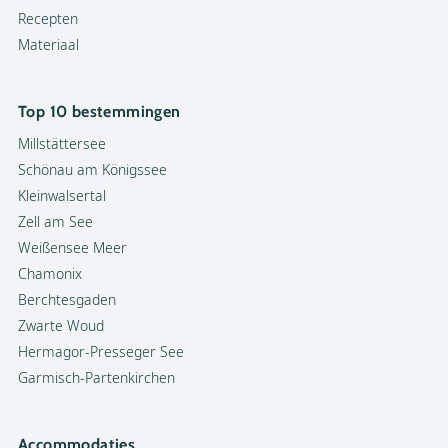
Recepten
Materiaal
Top 10 bestemmingen
Millstättersee
Schönau am Königssee
Kleinwalsertal
Zell am See
Weißensee Meer
Chamonix
Berchtesgaden
Zwarte Woud
Hermagor-Presseger See
Garmisch-Partenkirchen
Accommodaties