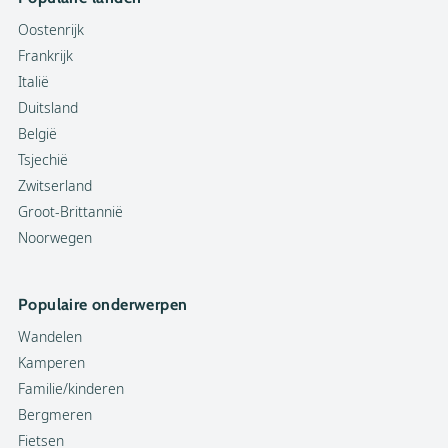
Oostenrijk
Frankrijk
Italië
Duitsland
België
Tsjechië
Zwitserland
Groot-Brittannië
Noorwegen
Populaire onderwerpen
Wandelen
Kamperen
Familie/kinderen
Bergmeren
Fietsen