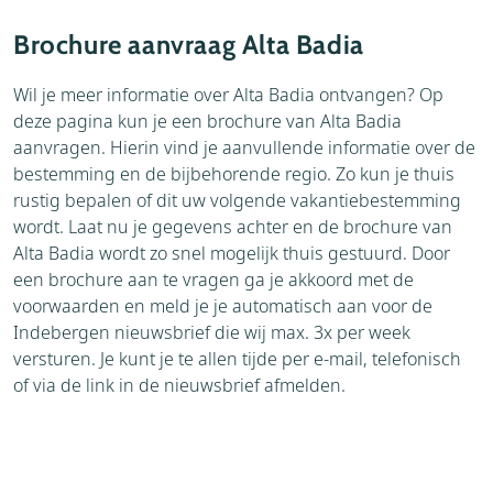
Accommodaties
Weer
Brochure aanvraag Alta Badia
Aanvraag
Thema's
Wil je meer informatie over Alta Badia ontvangen? Op
deze pagina kun je een brochure van Alta Badia
Bezienswaardigheden
aanvragen. Hierin vind je aanvullende informatie over de
Omgeving
bestemming en de bijbehorende regio. Zo kun je thuis
rustig bepalen of dit uw volgende vakantiebestemming
wordt. Laat nu je gegevens achter en de brochure van
Alta Badia wordt zo snel mogelijk thuis gestuurd. Door
een brochure aan te vragen ga je akkoord met de
voorwaarden en meld je je automatisch aan voor de
Indebergen nieuwsbrief die wij max. 3x per week
versturen. Je kunt je te allen tijde per e-mail, telefonisch
of via de link in de nieuwsbrief afmelden.