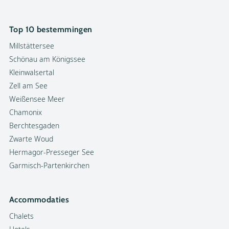
Top 10 bestemmingen
Millstättersee
Schönau am Königssee
Kleinwalsertal
Zell am See
Weißensee Meer
Chamonix
Berchtesgaden
Zwarte Woud
Hermagor-Presseger See
Garmisch-Partenkirchen
Accommodaties
Chalets