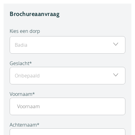
Brochureaanvraag
Kies een dorp
Geslacht
*
Voornaam
*
Achternaam
*