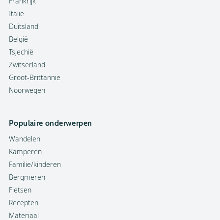
Frankrijk
Italië
Duitsland
België
Tsjechië
Zwitserland
Groot-Brittannië
Noorwegen
Populaire onderwerpen
Wandelen
Kamperen
Familie/kinderen
Bergmeren
Fietsen
Recepten
Materiaal