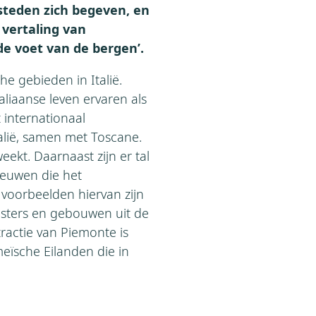
 steden zich begeven, en
 vertaling van
de voet van de bergen’.
he gebieden in Italië.
aliaanse leven ervaren als
 internationaal
alië, samen met Toscane.
ekt. Daarnaast zijn er tal
 eeuwen die het
 voorbeelden hiervan zijn
sters en gebouwen uit de
tractie van Piemonte is
eïsche Eilanden die in