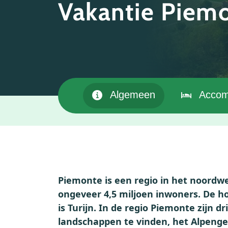
Vakantie Piem
Algemeen
Accom
Piemonte is een regio in het noord
ongeveer 4,5 miljoen inwoners. De 
is Turijn. In de regio Piemonte zijn d
landschappen te vinden, het Alpenge