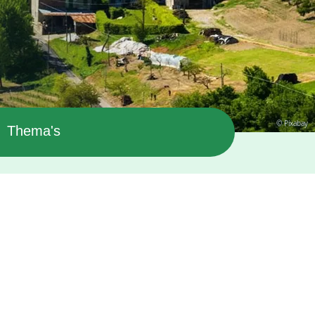
© Pixabay
Thema's