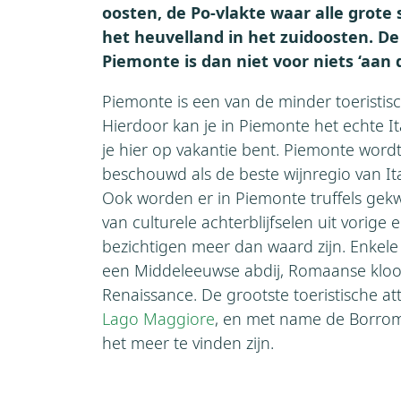
oosten, de Po-vlakte waar alle grote
het heuvelland in het zuidoosten. De
Piemonte is dan niet voor niets ‘aan 
Piemonte is een van de minder toeristisc
Hierdoor kan je in Piemonte het echte It
je hier op vakantie bent. Piemonte wordt
beschouwd als de beste wijnregio van It
Ook worden er in Piemonte truffels gekwe
van culturele achterblijfselen uit vorige
bezichtigen meer dan waard zijn. Enkele
een Middeleeuwse abdij, Romaanse kloo
Renaissance. De grootste toeristische at
Lago Maggiore
, en met name de Borrom
het meer te vinden zijn.