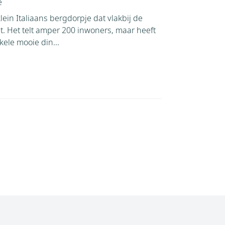
e
klein Italiaans bergdorpje dat vlakbij de
gt. Het telt amper 200 inwoners, maar heeft
kele mooie din...