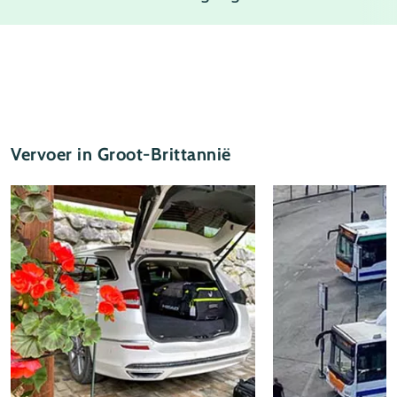
Accommodaties
Weer
Thema's
Vervoer in Groot-Brittannië