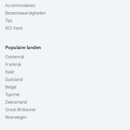
Accommodaties
Bezienswaardigheden
Tips
RSS Feed
Populaire landen
Oostenrijk
Frankrijk
Italië
Duitsland
België
Tsjechië
Zwitserland
Groot-Brittannië
Noorwegen