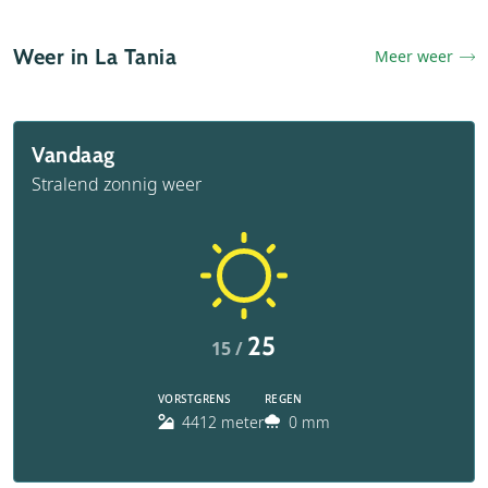
Weer in La Tania
Meer weer
Vandaag
Stralend zonnig weer
25
15 /
VORSTGRENS
REGEN
4412 meter
0 mm