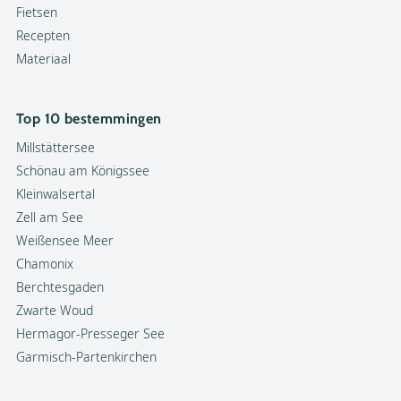
Fietsen
Recepten
Materiaal
Top 10 bestemmingen
Millstättersee
Schönau am Königssee
Kleinwalsertal
Zell am See
Weißensee Meer
Chamonix
Berchtesgaden
Zwarte Woud
Hermagor-Presseger See
Garmisch-Partenkirchen