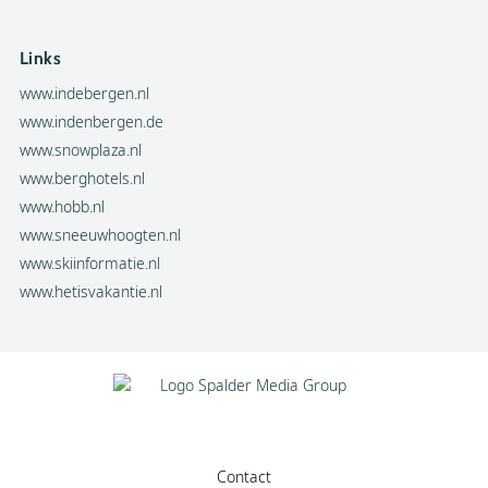
Links
www.indebergen.nl
www.indenbergen.de
www.snowplaza.nl
www.berghotels.nl
www.hobb.nl
www.sneeuwhoogten.nl
www.skiinformatie.nl
www.hetisvakantie.nl
Contact