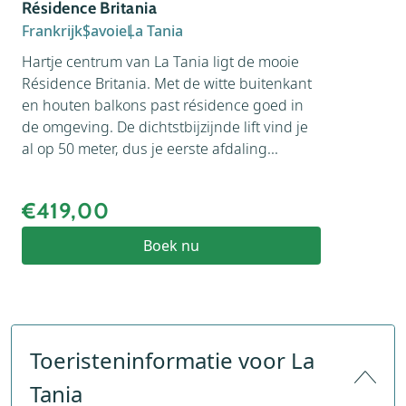
Résidence Britania
Frankrijk
Savoie
La Tania
Hartje centrum van La Tania ligt de mooie
Résidence Britania. Met de witte buitenkant
en houten balkons past résidence goed in
de omgeving. De dichtstbijzijnde lift vind je
al op 50 meter, dus je eerste afdaling...
€419,00
Boek nu
Toeristeninformatie voor La
Tania