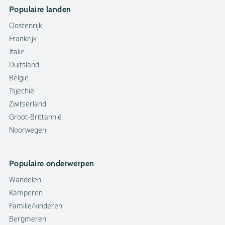
Populaire landen
Oostenrijk
Frankrijk
Italië
Duitsland
België
Tsjechië
Zwitserland
Groot-Brittannië
Noorwegen
Populaire onderwerpen
Wandelen
Kamperen
Familie/kinderen
Bergmeren