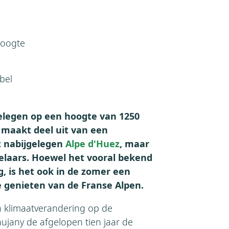
hoogte
bel
elegen op een hoogte van 1250
 maakt deel uit van een
t nabijgelegen
Alpe d'Huez
, maar
delaars. Hoewel het vooral bekend
, is het ook in de zomer een
e genieten van de Franse Alpen.
n klimaatverandering op de
aujany de afgelopen tien jaar de