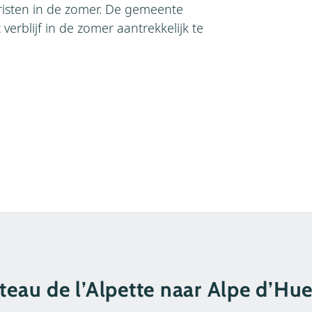
risten in de zomer. De gemeente
erblijf in de zomer aantrekkelijk te
teau de l’Alpette naar Alpe d’Hu