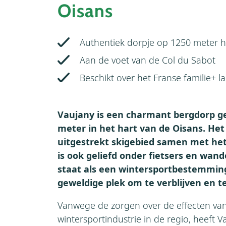
Oisans
Authentiek dorpje op 1250 meter 
Aan de voet van de Col du Sabot
Beschikt over het Franse familie+ la
Vaujany is een charmant bergdorp g
meter in het hart van de Oisans. Het
uitgestrekt skigebied samen met he
is ook geliefd onder fietsers en wan
staat als een wintersportbestemming
geweldige plek om te verblijven en t
Vanwege de zorgen over de effecten va
wintersportindustrie in de regio, heeft V