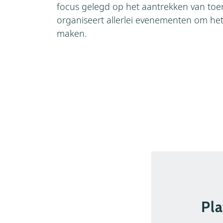
focus gelegd op het aantrekken van toe
organiseert allerlei evenementen om het v
maken.
Pla