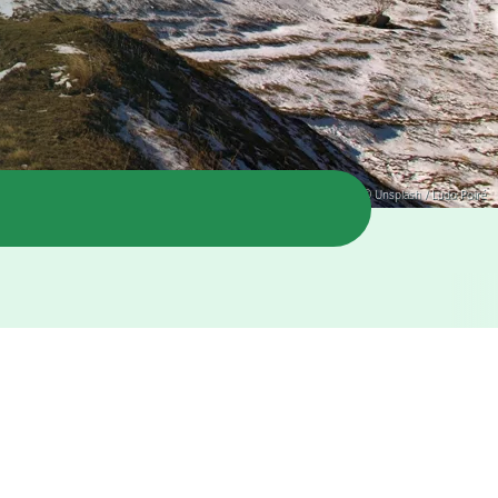
© Unsplash / Ludo Poiré