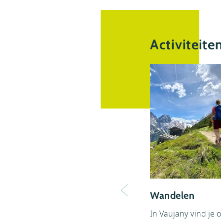
meest
Activiteite
Wandelen
In Vaujany vind je 