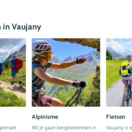
 ervaren klimmers.
n in Vaujany
Alpinisme
Fietsen
optimale
Wil je gaan bergbeklimmen in
Vaujany is 