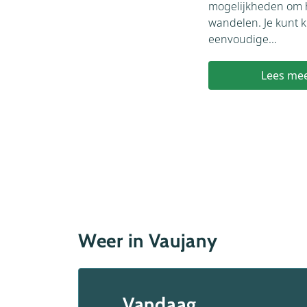
mogelijkheden om h
wandelen. Je kunt k
eenvoudige...
Lees me
Weer in Vaujany
Vandaag