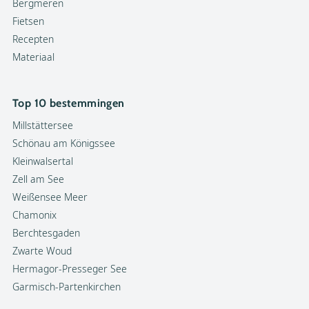
Bergmeren
Fietsen
Recepten
Materiaal
Top 10 bestemmingen
Millstättersee
Schönau am Königssee
Kleinwalsertal
Zell am See
Weißensee Meer
Chamonix
Berchtesgaden
Zwarte Woud
Hermagor-Presseger See
Garmisch-Partenkirchen