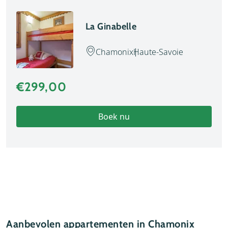
La Ginabelle
Chamonix
Haute-Savoie
€299,00
Boek nu
Aanbevolen appartementen in Chamonix