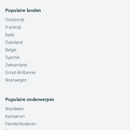
Populaire landen
Oostenrijk
Frankrijk
Italië
Duitsland
België
Tsjechië
Zwitserland
Groot-Brittannië
Noorwegen
Populaire onderwerpen
Wandelen
Kamperen
Familie/kinderen