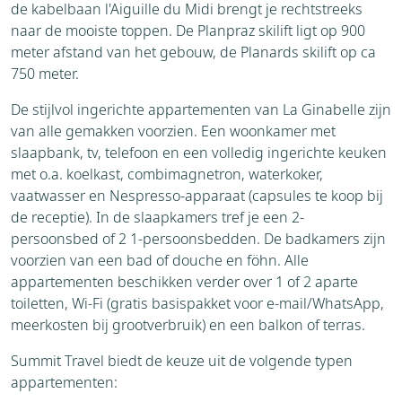
de kabelbaan l'Aiguille du Midi brengt je rechtstreeks
naar de mooiste toppen. De Planpraz skilift ligt op 900
meter afstand van het gebouw, de Planards skilift op ca
750 meter.
De stijlvol ingerichte appartementen van La Ginabelle zijn
van alle gemakken voorzien. Een woonkamer met
slaapbank, tv, telefoon en een volledig ingerichte keuken
met o.a. koelkast, combimagnetron, waterkoker,
vaatwasser en Nespresso-apparaat (capsules te koop bij
de receptie). In de slaapkamers tref je een 2-
persoonsbed of 2 1-persoonsbedden. De badkamers zijn
voorzien van een bad of douche en föhn. Alle
appartementen beschikken verder over 1 of 2 aparte
toiletten, Wi-Fi (gratis basispakket voor e-mail/WhatsApp,
meerkosten bij grootverbruik) en een balkon of terras.
Summit Travel biedt de keuze uit de volgende typen
appartementen: