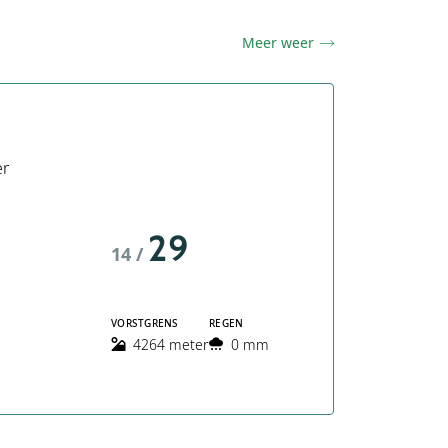
Meer weer
er
29
14 /
VORSTGRENS
REGEN
4264 meter
0 mm