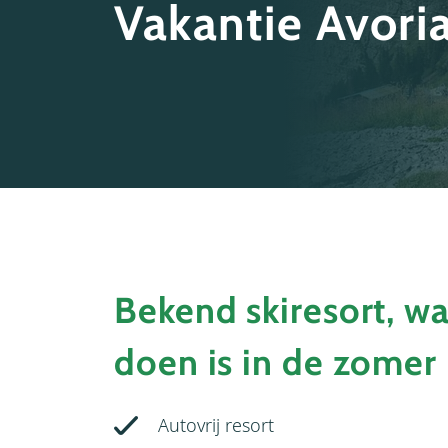
Vakantie Avori
Bekend skiresort, w
doen is in de zomer
Autovrij resort