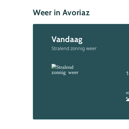
Weer in Avoriaz
Vandaag
Stralend zonnig weer
1
V