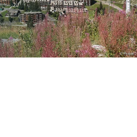
© Pixabay