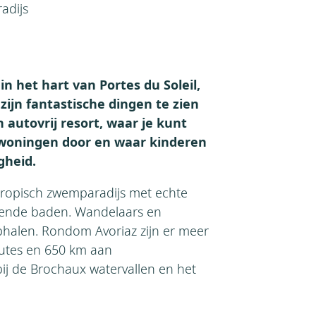
adijs
in het hart van Portes du Soleil,
 zijn fantastische dingen te zien
n autovrij resort, waar je kunt
woningen door en waar kinderen
gheid.
 tropisch zwemparadijs met echte
llende baden. Wandelaars en
halen. Rondom Avoriaz zijn er meer
utes en 650 km aan
bij de Brochaux watervallen en het