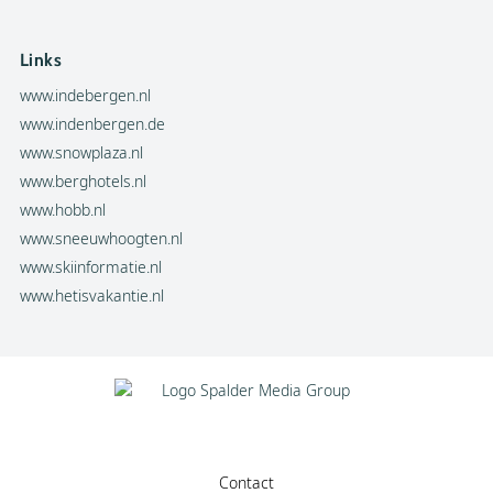
Links
www.indebergen.nl
www.indenbergen.de
www.snowplaza.nl
www.berghotels.nl
www.hobb.nl
www.sneeuwhoogten.nl
www.skiinformatie.nl
www.hetisvakantie.nl
Contact