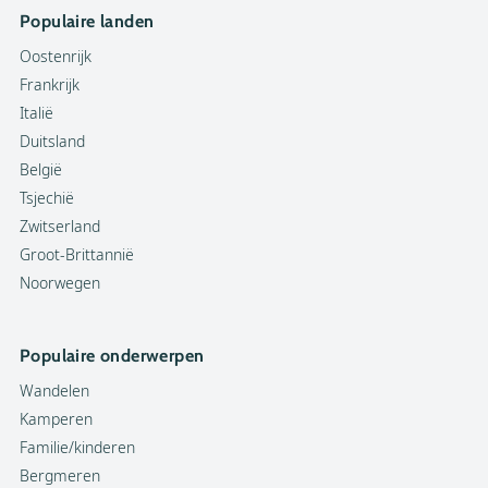
Populaire landen
Oostenrijk
Frankrijk
Italië
Duitsland
België
Tsjechië
Zwitserland
Groot-Brittannië
Noorwegen
Populaire onderwerpen
Wandelen
Kamperen
Familie/kinderen
Bergmeren