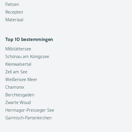
Fietsen
Recepten
Materiaal
Top 10 bestemmingen
Millstättersee
Schönau am Königssee
Kleinwalsertal
Zell am See
Weißensee Meer
Chamonix
Berchtesgaden
Zwarte Woud
Hermagor-Presseger See
Garmisch-Partenkirchen