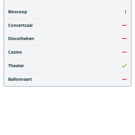
Bioscoop
1
Concertzaal
Discotheken
Casino
Theater
Ballonvaart