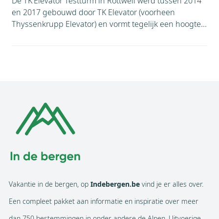
De TK Elevator Testturm in Rottweil werd tussen 2014
en 2017 gebouwd door TK Elevator (voorheen
Thyssenkrupp Elevator) en vormt tegelijk een hoogte...
Vakantie in de bergen, op
Indebergen.be
vind je er alles over.
Een compleet pakket aan informatie en inspiratie over meer
dan 750 bestemmingen in onder andere de Alpen. Uitvoerige