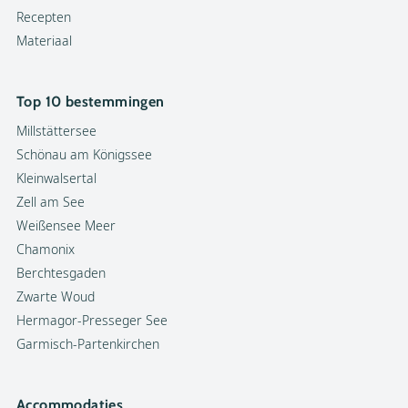
Recepten
Materiaal
Top 10 bestemmingen
Millstättersee
Schönau am Königssee
Kleinwalsertal
Zell am See
Weißensee Meer
Chamonix
Berchtesgaden
Zwarte Woud
Hermagor-Presseger See
Garmisch-Partenkirchen
Accommodaties