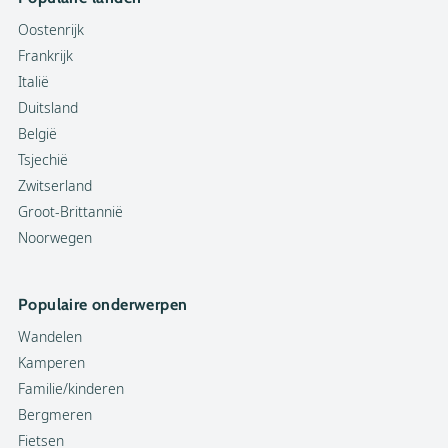
Oostenrijk
Frankrijk
Italië
Duitsland
België
Tsjechië
Zwitserland
Groot-Brittannië
Noorwegen
Populaire onderwerpen
Wandelen
Kamperen
Familie/kinderen
Bergmeren
Fietsen