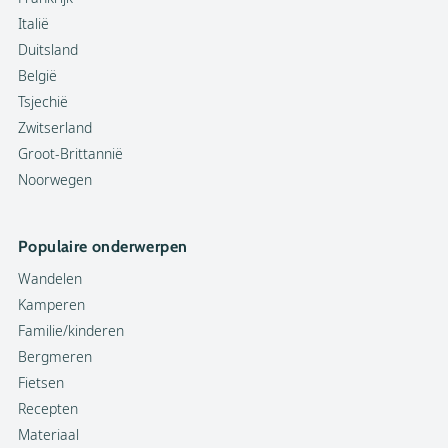
Italië
Duitsland
België
Tsjechië
Zwitserland
Groot-Brittannië
Noorwegen
Populaire onderwerpen
Wandelen
Kamperen
Familie/kinderen
Bergmeren
Fietsen
Recepten
Materiaal