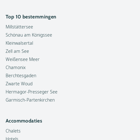
Top 10 bestemmingen
Millstättersee
Schönau am Königssee
Kleinwalsertal
Zell am See
Weißensee Meer
Chamonix
Berchtesgaden
Zwarte Woud
Hermagor-Presseger See
Garmisch-Partenkirchen
Accommodaties
Chalets
Hotels