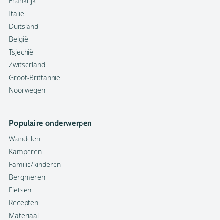
Frankrijk
Italië
Duitsland
België
Tsjechië
Zwitserland
Groot-Brittannië
Noorwegen
Populaire onderwerpen
Wandelen
Kamperen
Familie/kinderen
Bergmeren
Fietsen
Recepten
Materiaal