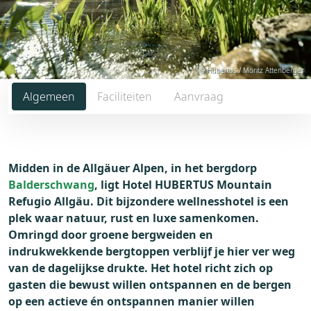
© Hubertus / Moritz Attenberger
Algemeen
Faciliteiten
Aanvraag
Midden in de Allgäuer Alpen, in het bergdorp
Balderschwang
, ligt Hotel HUBERTUS Mountain
Refugio Allgäu. Dit bijzondere wellnesshotel is een
plek waar natuur, rust en luxe samenkomen.
Omringd door groene bergweiden en
indrukwekkende bergtoppen verblijf je hier ver weg
van de dagelijkse drukte. Het hotel richt zich op
gasten die bewust willen ontspannen en de bergen
op een actieve én ontspannen manier willen