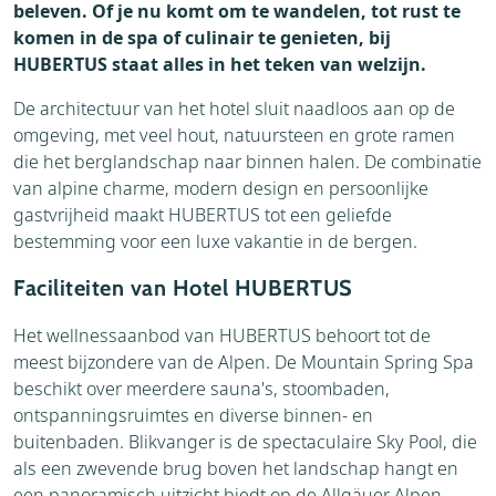
beleven. Of je nu komt om te wandelen, tot rust te
komen in de spa of culinair te genieten, bij
HUBERTUS staat alles in het teken van welzijn.
De architectuur van het hotel sluit naadloos aan op de
omgeving, met veel hout, natuursteen en grote ramen
die het berglandschap naar binnen halen. De combinatie
van alpine charme, modern design en persoonlijke
gastvrijheid maakt HUBERTUS tot een geliefde
bestemming voor een luxe vakantie in de bergen.
Faciliteiten van Hotel HUBERTUS
Het wellnessaanbod van HUBERTUS behoort tot de
meest bijzondere van de Alpen. De Mountain Spring Spa
beschikt over meerdere sauna's, stoombaden,
ontspanningsruimtes en diverse binnen- en
buitenbaden. Blikvanger is de spectaculaire Sky Pool, die
als een zwevende brug boven het landschap hangt en
een panoramisch uitzicht biedt op de Allgäuer Alpen.