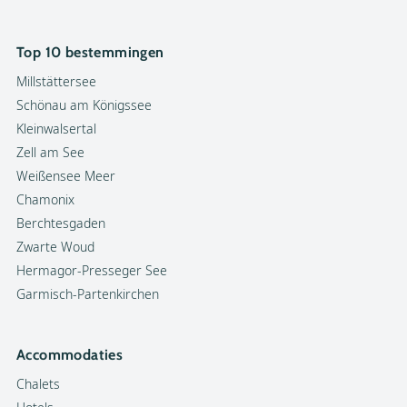
Top 10 bestemmingen
Millstättersee
Schönau am Königssee
Kleinwalsertal
Zell am See
Weißensee Meer
Chamonix
Berchtesgaden
Zwarte Woud
Hermagor-Presseger See
Garmisch-Partenkirchen
Accommodaties
Chalets