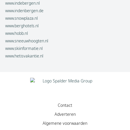
www.indebergen.nl
www.indenbergen.de
www.snowplaza.nl
www.berghotels.nl
www.hobb.nl
www.sneeuwhoogten.nl
www.skiinformatie.nl
www.hetisvakantie.nl
Contact
Adverteren
Algemene voorwaarden