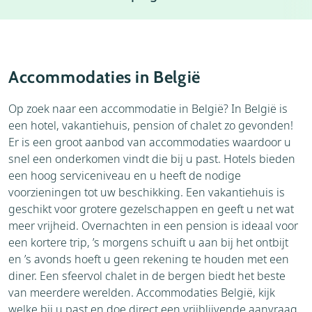
Weer
Weblog
Thema's
Vervoer
Accommodaties in België
Bezienswaardigheden
Op zoek naar een accommodatie in België? In België is
een hotel, vakantiehuis, pension of chalet zo gevonden!
Er is een groot aanbod van accommodaties waardoor u
snel een onderkomen vindt die bij u past. Hotels bieden
een hoog serviceniveau en u heeft de nodige
voorzieningen tot uw beschikking. Een vakantiehuis is
geschikt voor grotere gezelschappen en geeft u net wat
meer vrijheid. Overnachten in een pension is ideaal voor
een kortere trip, ’s morgens schuift u aan bij het ontbijt
en ’s avonds hoeft u geen rekening te houden met een
diner. Een sfeervol chalet in de bergen biedt het beste
van meerdere werelden. Accommodaties België, kijk
welke bij u past en doe direct een vrijblijvende aanvraag.