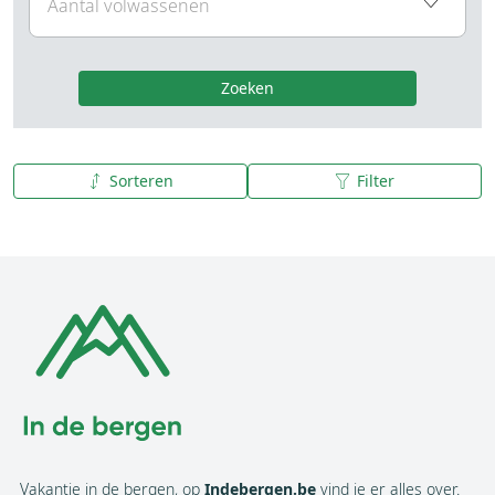
Zoeken
Sorteren
Filter
A tot Z
Z tot A
Vakantie in de bergen, op
Indebergen.be
vind je er alles over.