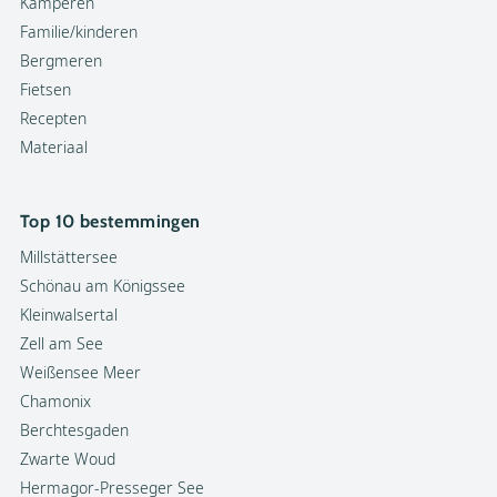
Kamperen
Familie/kinderen
Bergmeren
Fietsen
Recepten
Materiaal
Top 10 bestemmingen
Millstättersee
Schönau am Königssee
Kleinwalsertal
Zell am See
Weißensee Meer
Chamonix
Berchtesgaden
Zwarte Woud
Hermagor-Presseger See