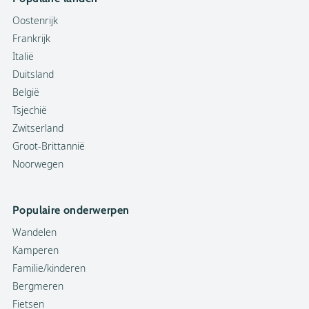
Oostenrijk
Frankrijk
Italië
Duitsland
België
Tsjechië
Zwitserland
Groot-Brittannië
Noorwegen
Populaire onderwerpen
Wandelen
Kamperen
Familie/kinderen
Bergmeren
Fietsen