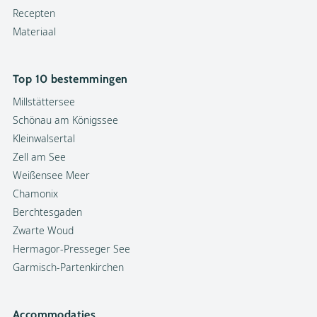
Recepten
Materiaal
Top 10 bestemmingen
Millstättersee
Schönau am Königssee
Kleinwalsertal
Zell am See
Weißensee Meer
Chamonix
Berchtesgaden
Zwarte Woud
Hermagor-Presseger See
Garmisch-Partenkirchen
Accommodaties