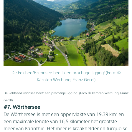
De Feldsee/Brennsee heeft een prachtige ligging! (Foto: ©
Kärnten Werbung, Franz Gerdl)
De Feldsee/Brennsee heeft een prachtige ligging! (Foto: © Kärnten Werbung, Franz
Gerdl)
#7. Wörthersee
De Wörthersee is met een oppervlakte van 19,39 km² en
een maximale lengte van 16,5 kilometer het grootste
meer van Karinthië. Het meer is kraakhelder en turquoise