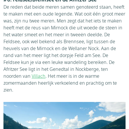
De reden dat beide meren samen genoteerd staan, heeft
te maken met een oude legende. Wat ooit één groot meer
was, zijn nu twee meren. Men zegt dat het iets te maken
heeft met de reus van Mirnock die uit woede de steen in
het water smeet en het meer in tweeën deelde. De
Feldsee, ook wel bekend als Brennsee, ligt tussen de
heuvels van de Mirnock en de Wellaner Nock. Aan de
rand van het meer ligt het dorpje Feld am See. De
Feldsee kun je via een leuke wandeling bereiken. De
Afritzer See ligt in het Genedtal in Nockberge, ten
noorden van
Villach
. Het meer is in de warme
zomermaanden heerlijk verkoelend en prachtig om te
zien.