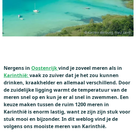
© Kärnten Werbung, Franz Gerdl
Nergens in
Oostenrijk
vind je zoveel meren als in
Karinthië:
vaak zo zuiver dat je het zou kunnen
drinken, kraakhelder en allemaal verschillend. Door
de zuidelijke ligging warmt de temperatuur van de
meren snel op en kun je er al snel in zwemmen. Een
keuze maken tussen de ruim 1200 meren in
Karinthië is enorm lastig, want ze zijn zijn stuk voor
stuk mooi en bijzonder. In dit weblog vind je de
volgens ons mooiste meren van Karinthië.