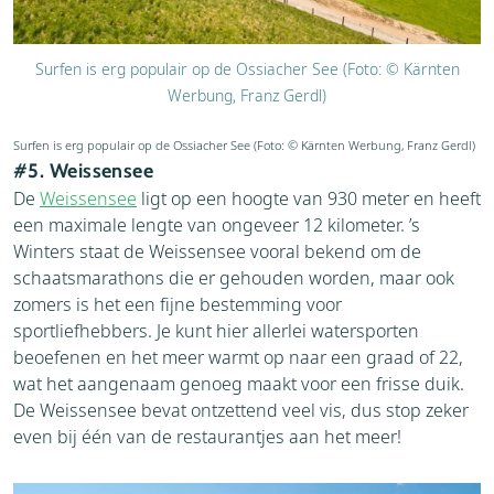
Surfen is erg populair op de Ossiacher See (Foto: © Kärnten
Werbung, Franz Gerdl)
Surfen is erg populair op de Ossiacher See (Foto: © Kärnten Werbung, Franz Gerdl)
#5. Weissensee
De
Weissensee
ligt op een hoogte van 930 meter en heeft
een maximale lengte van ongeveer 12 kilometer. ’s
Winters staat de Weissensee vooral bekend om de
schaatsmarathons die er gehouden worden, maar ook
zomers is het een fijne bestemming voor
sportliefhebbers. Je kunt hier allerlei watersporten
beoefenen en het meer warmt op naar een graad of 22,
wat het aangenaam genoeg maakt voor een frisse duik.
De Weissensee bevat ontzettend veel vis, dus stop zeker
even bij één van de restaurantjes aan het meer!