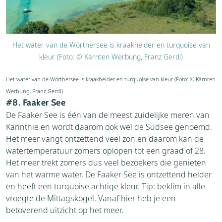
Het water van de Wörthersee is kraakhelder en turquoise van
kleur (Foto: © Kärnten Werbung, Franz Gerdl)
Het water van de Wörthersee is kraakhelder en turquoise van kleur (Foto: © Kärnten
Werbung, Franz Gerdl)
#8. Faaker See
De Faaker See is één van de meest zuidelijke meren van
Karinthië en wordt daarom ook wel de Südsee genoemd.
Het meer vangt ontzettend veel zon en daarom kan de
watertemperatuur zomers oplopen tot een graad of 28.
Het meer trekt zomers dus veel bezoekers die genieten
van het warme water. De Faaker See is ontzettend helder
en heeft een turquoise achtige kleur. Tip: beklim in alle
vroegte de Mittagskogel. Vanaf hier heb je een
betoverend uitzicht op het meer.