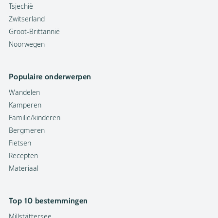
Tsjechië
Zwitserland
Groot-Brittannië
Noorwegen
Populaire onderwerpen
Wandelen
Kamperen
Familie/kinderen
Bergmeren
Fietsen
Recepten
Materiaal
Top 10 bestemmingen
Millstättersee