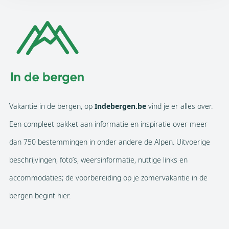
Vakantie in de bergen, op
Indebergen.be
vind je er alles over.
Een compleet pakket aan informatie en inspiratie over meer
dan 750 bestemmingen in onder andere de Alpen. Uitvoerige
beschrijvingen, foto’s, weersinformatie, nuttige links en
accommodaties; de voorbereiding op je zomervakantie in de
bergen begint hier.