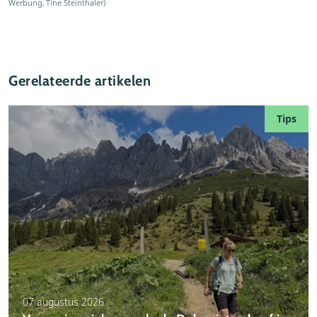
Werbung, Tine Steinthaler)
Gerelateerde artikelen
Tips
07 augustus 2026