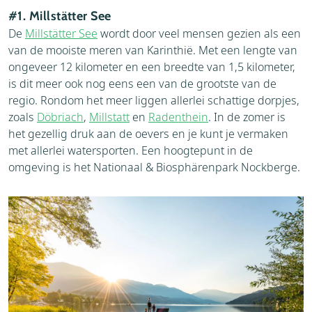
#1. Millstätter See
De
Millstätter See
wordt door veel mensen gezien als een
van de mooiste meren van Karinthië. Met een lengte van
ongeveer 12 kilometer en een breedte van 1,5 kilometer,
is dit meer ook nog eens een van de grootste van de
regio. Rondom het meer liggen allerlei schattige dorpjes,
zoals
Döbriach
,
Millstatt
en
Radenthein
. In de zomer is
het gezellig druk aan de oevers en je kunt je vermaken
met allerlei watersporten. Een hoogtepunt in de
omgeving is het Nationaal & Biosphärenpark Nockberge.