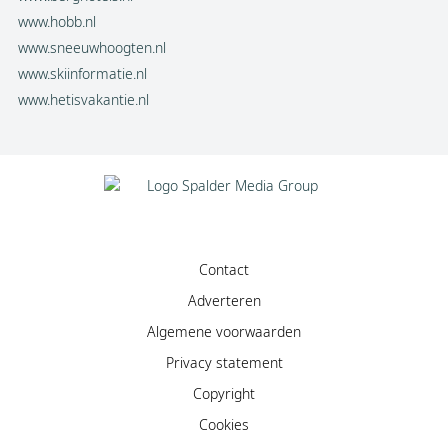
www.hobb.nl
www.sneeuwhoogten.nl
www.skiinformatie.nl
www.hetisvakantie.nl
Contact
Adverteren
Algemene voorwaarden
Privacy statement
Copyright
Cookies
Facebook