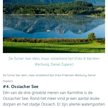
De Turner See: klein, maar ontzettend fijn! (Foto © Kärnten
Werbung, Daniel Zupanc)
De Turner See: klein, maar ontzettend fijn! (Foto © Kärnten Werbung, Daniel
Zupanc)
#4. Ossiacher See
Eén van de drie grootste meren van Karinthië is de
Ossiacher See. Rond het meer vind je een aantal leuke
dorpen en het stadje Ossiach. Er zijn allerlei watersporten