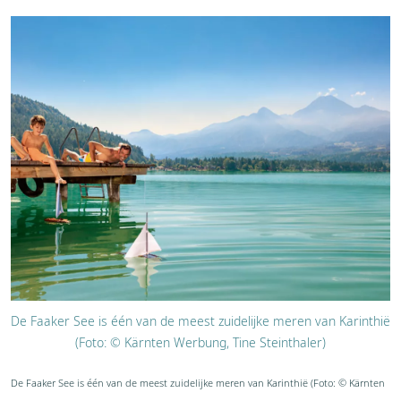
De Faaker See is één van de meest zuidelijke meren van Karinthië
(Foto: © Kärnten Werbung, Tine Steinthaler)
De Faaker See is één van de meest zuidelijke meren van Karinthië (Foto: © Kärnten