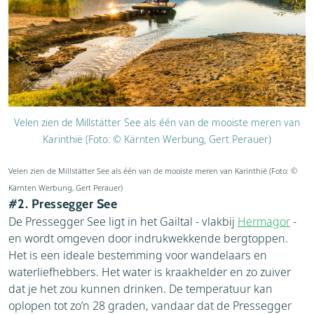
Velen zien de Millstätter See als één van de mooiste meren van
Karinthië (Foto: © Kärnten Werbung, Gert Perauer)
Velen zien de Millstätter See als één van de mooiste meren van Karinthië (Foto: ©
Kärnten Werbung, Gert Perauer)
#2. Pressegger See
De Pressegger See ligt in het Gailtal - vlakbij
Hermagor
-
en wordt omgeven door indrukwekkende bergtoppen.
Het is een ideale bestemming voor wandelaars en
waterliefhebbers. Het water is kraakhelder en zo zuiver
dat je het zou kunnen drinken. De temperatuur kan
oplopen tot zo’n 28 graden, vandaar dat de Pressegger