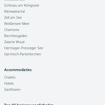
Schönau am Königssee
Kleinwalsertal
Zell am See
Weißensee Meer
Chamonix
Berchtesgaden
Zwarte Woud
Hermagor-Presseger See
Garmisch-Partenkirchen
Accommodaties
Chalets
Hotels
Gasthoven