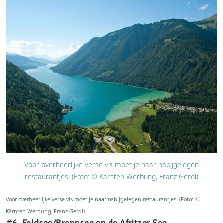
Voor overheerlijke verse vis moet je naar nabijgelegen
restaurantjes! (Foto: © Kärnten Werbung, Franz Gerdl)
Voor overheerlijke verse vis moet je naar nabijgelegen restaurantjes! (Foto: ©
Kärnten Werbung, Franz Gerdl)
#6. Feldsee/Brennsee en de Afritzer See