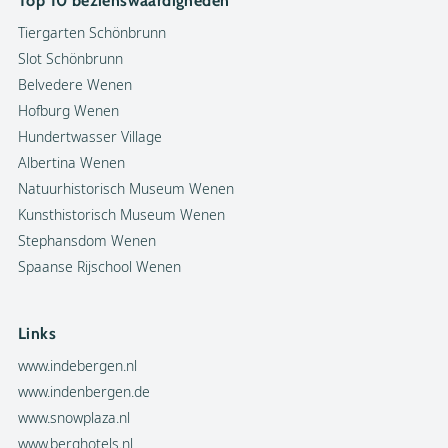
Top 10 bezienswaardigheden
Tiergarten Schönbrunn
Slot Schönbrunn
Belvedere Wenen
Hofburg Wenen
Hundertwasser Village
Albertina Wenen
Natuurhistorisch Museum Wenen
Kunsthistorisch Museum Wenen
Stephansdom Wenen
Spaanse Rijschool Wenen
Links
www.indebergen.nl
www.indenbergen.de
www.snowplaza.nl
www.berghotels.nl