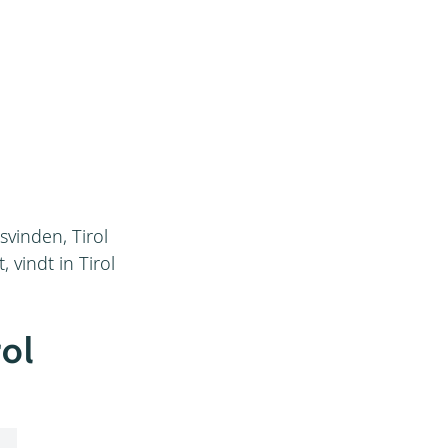
svinden, Tirol
 vindt in Tirol
rol