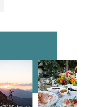
WMTRC 2023 / Roast Media
© Tirol Werbung / Lisa Hörterer