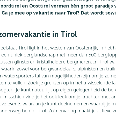
Noordtirol en Oosttirol vormen één groot paradijs 
. Ga je mee op vakantie naar Tirol? Dat wordt sow
zomervakantie in Tirol
elstaat Tirol ligt in het westen van Oostenrijk, in het 
an een uniek berglandschap met meer dan 500 bergto
ussen glinsteren kristalheldere bergmeren. In Tirol wa
 waarin zowel voor bergwandelaars, alpinisten en trail
n watersporters tal van mogelijkheden zijn om je zom
eiten te vullen. Zoek je grenzen op in het afwisselende
ogten! Je kunt natuurlijk op eigen gelegenheid de ber
ar misschien vind je het ook leuk om je krachten met 
ieve events waaraan je kunt deelnemen en waarbij je m
nderweg ben in Tirol. Zo’n ervaring maakt je actieve 