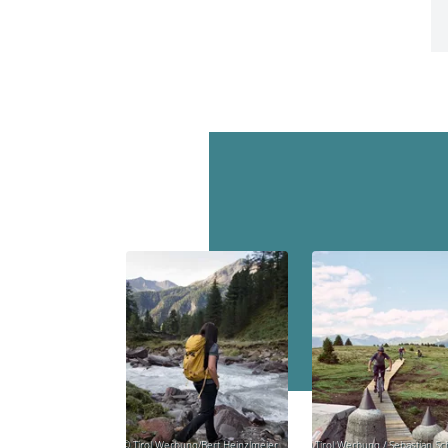
© Tirol Werbung/Bert Heinzlmeier
© Tirol Werbung / Sebastian Sc