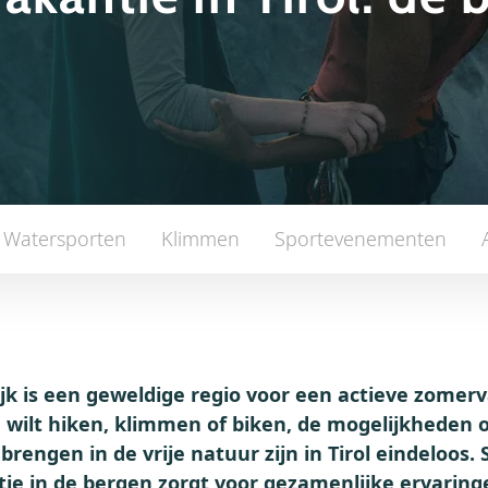
Watersporten
Klimmen
Sportevenementen
ijk is een geweldige regio voor een actieve zomer
u wilt hiken, klimmen of biken, de mogelijkheden 
 brengen in de vrije natuur zijn in Tirol eindeloos
tie in de bergen zorgt voor gezamenlijke ervaringe