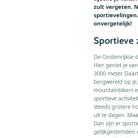
zult vergeten. 
sportievelingen
onvergetelijk!
Sportieve 
De Oostenrijkse de
Hier geniet je v
3000 meter. Daart
bergwereld op je,
mountainbikers e
sportieve activit
steeds grotere ho
uit te dagen. Ma
Dan zijn er sport
gelijkgestemden o