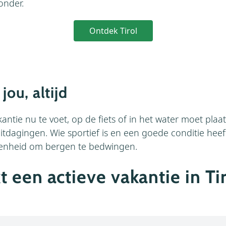
zonder.
Ontdek Tirol
 jou, altijd
ntie nu te voet, op de fiets of in het water moet plaat
uitdagingen. Wie sportief is en een goede conditie heeft,
egenheid om bergen te bedwingen.
t een actieve vakantie in Ti