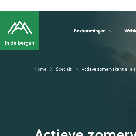
Bestemmingen
Webl
Home
Specials
Actieve zomervakantie in Ti
Actieve zomerva