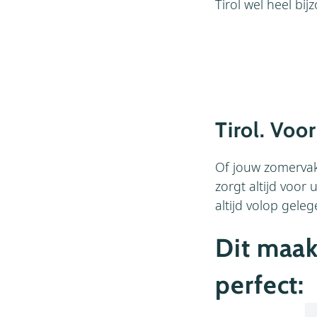
Tirol wel heel bij
Tirol. Voor
Of jouw zomervaka
zorgt altijd voor 
altijd volop gel
Dit maak
perfect: