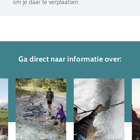
om je daar te verplaatsen
Ga direct naar informatie over:
hels
© Tirol Werbung / Oliver Soulas
© Tirol Werbung / Stolle Frank
© 