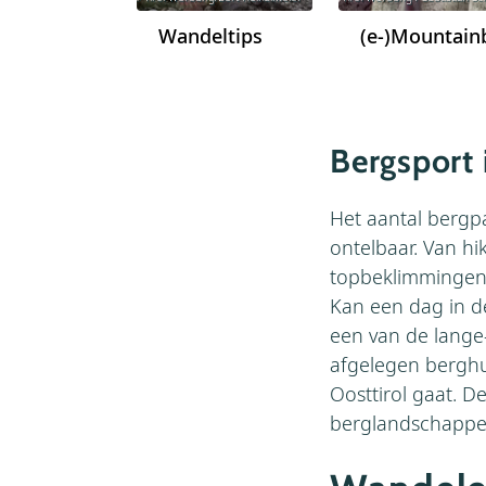
Wandeltips
(e-)Mountain
Bergsport 
Het aantal bergpa
ontelbaar. Van hi
topbeklimmingen v
Kan een dag in d
een van de lange
afgelegen berghu
Oosttirol gaat. D
berglandschappen